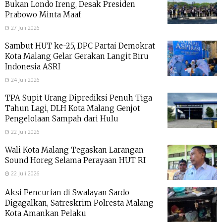
Bukan Londo Ireng, Desak Presiden
Prabowo Minta Maaf
27 Juli 2026
Sambut HUT ke-25, DPC Partai Demokrat
Kota Malang Gelar Gerakan Langit Biru
Indonesia ASRI
24 Juli 2026
TPA Supit Urang Diprediksi Penuh Tiga
Tahun Lagi, DLH Kota Malang Genjot
Pengelolaan Sampah dari Hulu
22 Juli 2026
Wali Kota Malang Tegaskan Larangan
Sound Horeg Selama Perayaan HUT RI
22 Juli 2026
Aksi Pencurian di Swalayan Sardo
Digagalkan, Satreskrim Polresta Malang
Kota Amankan Pelaku