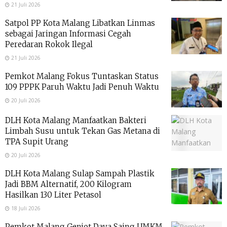
21 Juli 2026
Satpol PP Kota Malang Libatkan Linmas
sebagai Jaringan Informasi Cegah
Peredaran Rokok Ilegal
21 Juli 2026
Pemkot Malang Fokus Tuntaskan Status
109 PPPK Paruh Waktu Jadi Penuh Waktu
20 Juli 2026
DLH Kota Malang Manfaatkan Bakteri
Limbah Susu untuk Tekan Gas Metana di
TPA Supit Urang
20 Juli 2026
DLH Kota Malang Sulap Sampah Plastik
Jadi BBM Alternatif, 200 Kilogram
Hasilkan 130 Liter Petasol
18 Juli 2026
Pemkot Malang Genjot Daya Saing UMKM,