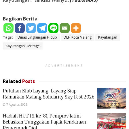
Bagikan Berita
Tags:
Dinas Lingkungan Hidup
DLH Kota Malang
Kayutangan
Kayutangan Heritage
ADVERTISEMENT
Related
Posts
Puluhan Klub Layang-Layang Siap
Ramaikan Malang Solidarity Sky Fest 2026
7 Agustus 2026
Hadiah HUT RI ke-81, Pemprov Jatim
Bebaskan Tunggakan Pajak Kendaraan
Pengemudi Ojol