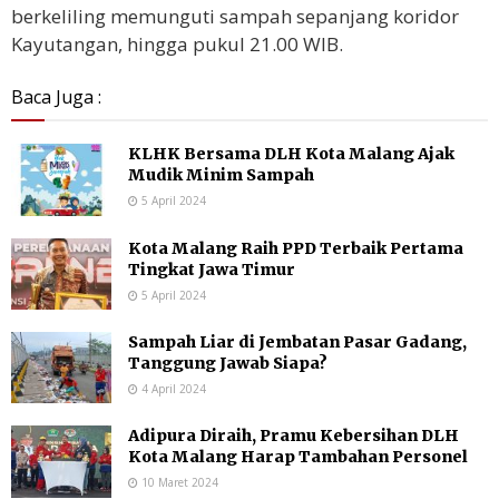
berkeliling memunguti sampah sepanjang koridor
Kayutangan, hingga pukul 21.00 WIB.
Baca Juga :
KLHK Bersama DLH Kota Malang Ajak
Mudik Minim Sampah
5 April 2024
Kota Malang Raih PPD Terbaik Pertama
Tingkat Jawa Timur
5 April 2024
Sampah Liar di Jembatan Pasar Gadang,
Tanggung Jawab Siapa?
4 April 2024
Adipura Diraih, Pramu Kebersihan DLH
Kota Malang Harap Tambahan Personel
10 Maret 2024