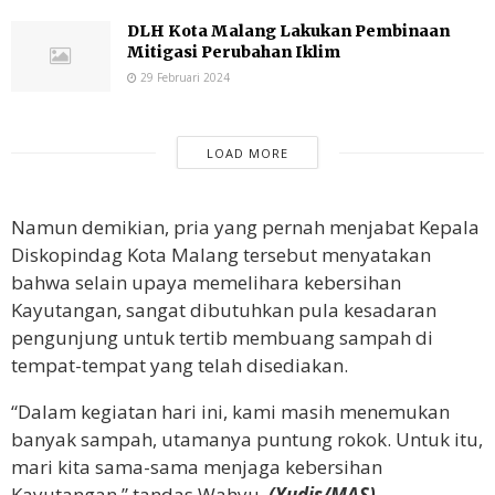
DLH Kota Malang Lakukan Pembinaan
Mitigasi Perubahan Iklim
29 Februari 2024
LOAD MORE
Namun demikian, pria yang pernah menjabat Kepala
Diskopindag Kota Malang tersebut menyatakan
bahwa selain upaya memelihara kebersihan
Kayutangan, sangat dibutuhkan pula kesadaran
pengunjung untuk tertib membuang sampah di
tempat-tempat yang telah disediakan.
“Dalam kegiatan hari ini, kami masih menemukan
banyak sampah, utamanya puntung rokok. Untuk itu,
mari kita sama-sama menjaga kebersihan
Kayutangan,” tandas Wahyu.
(Yudis/MAS)