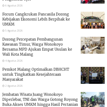
6 Agustus 2026
Forum Cangkrukan Pancasila Dorong
Kebijakan Ekonomi Lebih Berpihak ke
UMKM
5 Agustus 2026
Dorong Percepatan Pembangunan
Kawasan Timur, Warga Wonokoyo
Bersama MPD Ajukan Empat Usulan ke
Wali Kota Malang
4 Agustus 2026
Pemkot Malang Optimalkan DBHCHT
untuk Tingkatkan Kesejahteraan
Masyarakat
2 Agustus 2026
Jembatan Wisata Juang Wonokoyo
Diperlebar, TNI dan Warga Gotong Royong
Buka Akses UMKM hingga Hasil Pertanian