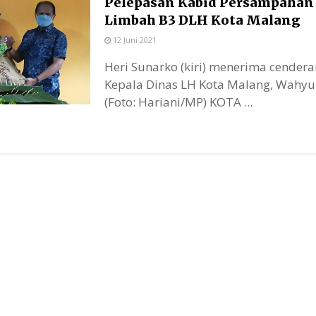
Pelepasan Kabid Persampahan
Limbah B3 DLH Kota Malang
12 Juni 2021
Heri Sunarko (kiri) menerima cender
Kepala Dinas LH Kota Malang, Wahyu 
(Foto: Hariani/MP) KOTA ...