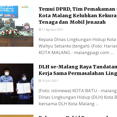
Temui DPRD, Tim Pemakaman 
Kota Malang Keluhkan Kekur
Tenaga dan Mobil Jenazah
17 Agustus 2021
Kepala Dinas Lingkungan Hidup Kota
Wahyu Setianto (tengah). (Foto: Haria
KOTA MALANG - malangpagi.com ...
DLH se-Malang Raya Tandata
Kerja Sama Permasalahan Li
19 Juni 2021
(Foto: istimewa) KOTA BATU - malan
Dinas Lingkungan Hidup (DLH) Kota 
bersama DLH Kota Malang ...