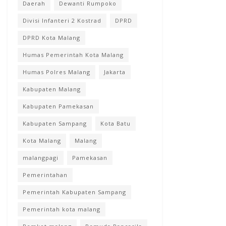
Daerah
Dewanti Rumpoko
Divisi Infanteri 2 Kostrad
DPRD
DPRD Kota Malang
Humas Pemerintah Kota Malang
Humas Polres Malang
Jakarta
Kabupaten Malang
Kabupaten Pamekasan
Kabupaten Sampang
Kota Batu
Kota Malang
Malang
malangpagi
Pamekasan
Pemerintahan
Pemerintah Kabupaten Sampang
Pemerintah kota malang