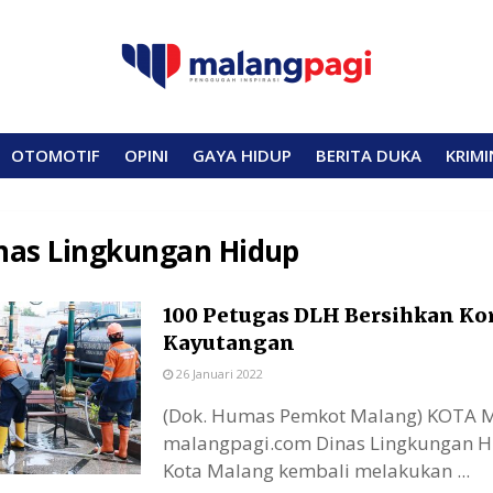
OTOMOTIF
OPINI
GAYA HIDUP
BERITA DUKA
KRIMI
nas Lingkungan Hidup
100 Petugas DLH Bersihkan Ko
Kayutangan
26 Januari 2022
(Dok. Humas Pemkot Malang) KOTA 
malangpagi.com Dinas Lingkungan H
Kota Malang kembali melakukan ...