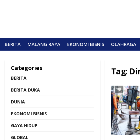
BERITA
MALANG RAYA
EKONOMI BISNIS
OLAHRAGA
Categories
Tag:
Di
BERITA
BERITA DUKA
DUNIA
EKONOMI BISNIS
GAYA HIDUP
GLOBAL