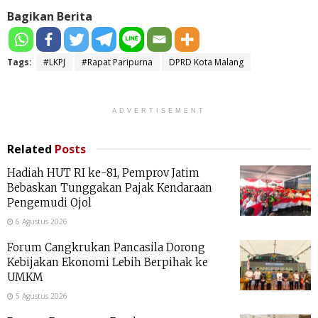
Bagikan Berita
Tags:
#LKPJ
#Rapat Paripurna
DPRD Kota Malang
ADVERTISEMENT
Related
Posts
Hadiah HUT RI ke-81, Pemprov Jatim
Bebaskan Tunggakan Pajak Kendaraan
Pengemudi Ojol
6 Agustus 2026
Forum Cangkrukan Pancasila Dorong
Kebijakan Ekonomi Lebih Berpihak ke
UMKM
5 Agustus 2026