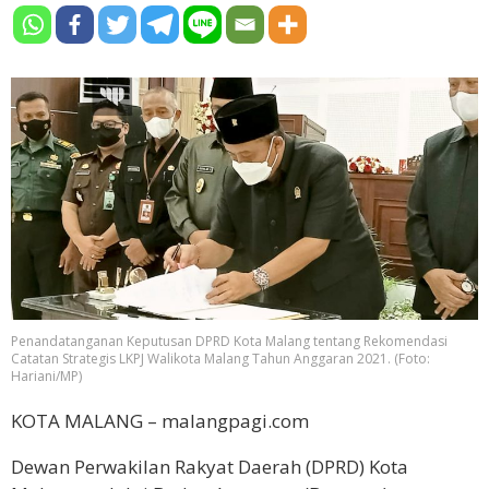
Penandatanganan Keputusan DPRD Kota Malang tentang Rekomendasi
Catatan Strategis LKPJ Walikota Malang Tahun Anggaran 2021. (Foto:
Hariani/MP)
KOTA MALANG – malangpagi.com
Dewan Perwakilan Rakyat Daerah (DPRD) Kota