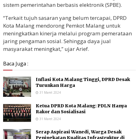
sistem pemerintahan berbasis elektronik (SPBE).
“Terkait tujuh sasaran yang belum tercapai, DPRD
Kota Malang mendorong Pemkot Malang untuk
meningkatkan kinerja melalui program pemerataan
jaring pengaman sosial. Sehingga daya jual
masyarakat meningkat,” ujar Arief.
Baca Juga :
Inflasi Kota Malang Tinggi, DPRD Desak
Turunkan Harga
31 Maret 2024
Ketua DPRD Kota Malang: PDLN Hanya
Rakor dan Sosialisasi
31 Maret 2024
Serap Aspirasi Wanedi, Warga Desak
Peningkatan Kualitas Infrastruktur di