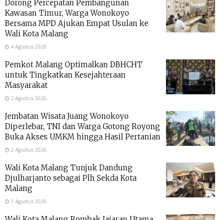
Dorong Percepatan Pembangunan
Kawasan Timur, Warga Wonokoyo
Bersama MPD Ajukan Empat Usulan ke
Wali Kota Malang
4 Agustus 2026
Pemkot Malang Optimalkan DBHCHT
untuk Tingkatkan Kesejahteraan
Masyarakat
2 Agustus 2026
Jembatan Wisata Juang Wonokoyo
Diperlebar, TNI dan Warga Gotong Royong
Buka Akses UMKM hingga Hasil Pertanian
2 Agustus 2026
Wali Kota Malang Tunjuk Dandung
Djulharjanto sebagai Plh Sekda Kota
Malang
1 Agustus 2026
Wali Kota Malang Rombak Jajaran Utama