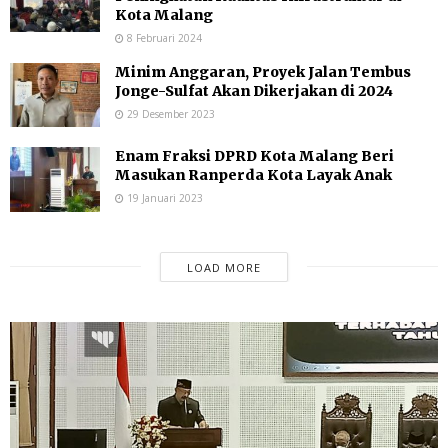
Kota Malang
8 Februari 2024
Minim Anggaran, Proyek Jalan Tembus
Jonge-Sulfat Akan Dikerjakan di 2024
29 Desember 2023
Enam Fraksi DPRD Kota Malang Beri
Masukan Ranperda Kota Layak Anak
19 Januari 2023
LOAD MORE