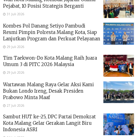
Pejabat, 10 Posisi Strategis Berganti
31 Juli 2026
Kombes Pol Danang Setiyo Pambudi
Resmi Pimpin Polresta Malang Kota, Siap
Lanjutkan Program dan Perkuat Pelayanan
29 Juli 2026
Tim Taekwon-Do Kota Malang Raih Juara
Umum 3 di PITC 2026 Malaysia
29 Juli 2026
Wartawan Malang Raya Gelar Aksi Kami
Bukan Londo Ireng, Desak Presiden
Prabowo Minta Maaf
27 Juli 2026
Sambut HUT ke-25, DPC Partai Demokrat
Kota Malang Gelar Gerakan Langit Biru
Indonesia ASRI