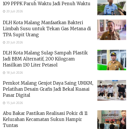
109 PPPK Paruh Waktu Jadi Penuh Waktu
20 Juli 2026
DLH Kota Malang Manfaatkan Bakteri
Limbah Susu untuk Tekan Gas Metana di
TPA Supit Urang
20 Juli 2026
DLH Kota Malang Sulap Sampah Plastik
Jadi BBM Alternatif, 200 Kilogram
Hasilkan 130 Liter Petasol
18 Juli 2026
Pemkot Malang Genjot Daya Saing UMKM,
Pelatihan Desain Grafis Jadi Bekal Kuasai
Pasar Digital
15 Juli 2026
Abu Bakar Pastikan Realisasi Pokir di 11
Kelurahan Kecamatan Sukun Hampir
Tuntas