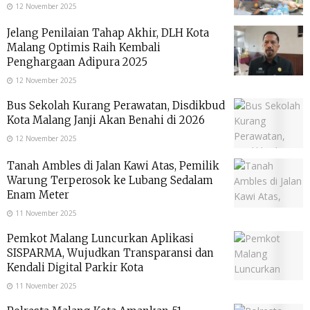
12 November 2025
Jelang Penilaian Tahap Akhir, DLH Kota
Malang Optimis Raih Kembali
Penghargaan Adipura 2025
12 November 2025
Bus Sekolah Kurang Perawatan, Disdikbud
Kota Malang Janji Akan Benahi di 2026
12 November 2025
Tanah Ambles di Jalan Kawi Atas, Pemilik
Warung Terperosok ke Lubang Sedalam
Enam Meter
11 November 2025
Pemkot Malang Luncurkan Aplikasi
SISPARMA, Wujudkan Transparansi dan
Kendali Digital Parkir Kota
11 November 2025