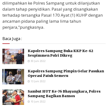
dilimpahkan ke Polres Sampang untuk dilanjutkan
dalam tahap penyidikan. Pasal yang disangkakan
terhadap tersangka Pasal 170 Ayat (1) KUHP dengan
ancaman pidana paling lama lima tahun
penjara,”pungkasnya.
Baca Juga :
Kapolres Sampang Buka KKP Ke-62
Sespimmen Polri Dikreg
30 Juni 2022
Kapolres Sampang Pimpin Gelar Pasukan
Operasi Patuh Semeru
13 Juni 2022
Sambut HUT Ke-76 Bhayangkara, Polres
Sampang Bagikan Bansos
10 Juni 2022