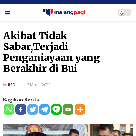
Akibat Tidak
Sabar,Terjadi
Penganiayaan yang
Berakhir di Bui
RED
13 Maret 2020
by
Bagikan Berita