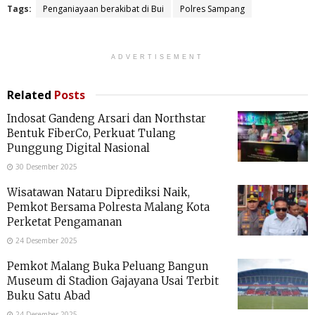
Tags:
Penganiayaan berakibat di Bui
Polres Sampang
ADVERTISEMENT
Related
Posts
Indosat Gandeng Arsari dan Northstar
Bentuk FiberCo, Perkuat Tulang
Punggung Digital Nasional
30 Desember 2025
Wisatawan Nataru Diprediksi Naik,
Pemkot Bersama Polresta Malang Kota
Perketat Pengamanan
24 Desember 2025
Pemkot Malang Buka Peluang Bangun
Museum di Stadion Gajayana Usai Terbit
Buku Satu Abad
24 Desember 2025