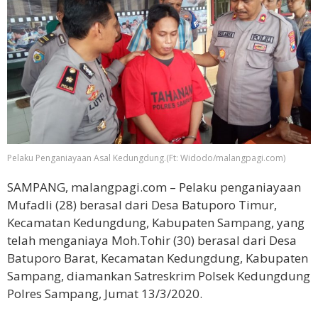
Pelaku Penganiayaan Asal Kedungdung.(Ft: Widodo/malangpagi.com)
SAMPANG, malangpagi.com – Pelaku penganiayaan
Mufadli (28) berasal dari Desa Batuporo Timur,
Kecamatan Kedungdung, Kabupaten Sampang, yang
telah menganiaya Moh.Tohir (30) berasal dari Desa
Batuporo Barat, Kecamatan Kedungdung, Kabupaten
Sampang, diamankan Satreskrim Polsek Kedungdung
Polres Sampang, Jumat 13/3/2020.