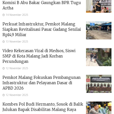
Komisi B Abu Bakar Gaungkan BPR Tugu
Artha
14 November 2025
Perkuat Infrastruktur, Pemkot Malang
Siapkan Revitalisasi Pasar Gadang Senilai
Rp14,9 Miliar
13 November 2025
Video Kekerasan Viral di Medsos, Siswi
SMP di Kota Malang Jadi Korban
Perundungan
12 November 2025
Pemkot Malang Fokuskan Pembangunan
Infrastruktur dan Pelayanan Dasar di
APBD 2026
12 November 2025
Kombes Pol Budi Hermanto, Sosok di Balik
Julukan Bapak Disabilitas Malang Raya