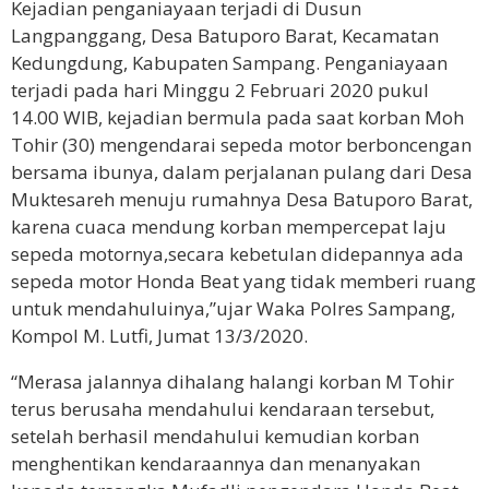
Kejadian penganiayaan terjadi di Dusun
Langpanggang, Desa Batuporo Barat, Kecamatan
Kedungdung, Kabupaten Sampang. Penganiayaan
terjadi pada hari Minggu 2 Februari 2020 pukul
14.00 WIB, kejadian bermula pada saat korban Moh
Tohir (30) mengendarai sepeda motor berboncengan
bersama ibunya, dalam perjalanan pulang dari Desa
Muktesareh menuju rumahnya Desa Batuporo Barat,
karena cuaca mendung korban mempercepat laju
sepeda motornya,secara kebetulan didepannya ada
sepeda motor Honda Beat yang tidak memberi ruang
untuk mendahuluinya,”ujar Waka Polres Sampang,
Kompol M. Lutfi, Jumat 13/3/2020.
“Merasa jalannya dihalang halangi korban M Tohir
terus berusaha mendahului kendaraan tersebut,
setelah berhasil mendahului kemudian korban
menghentikan kendaraannya dan menanyakan