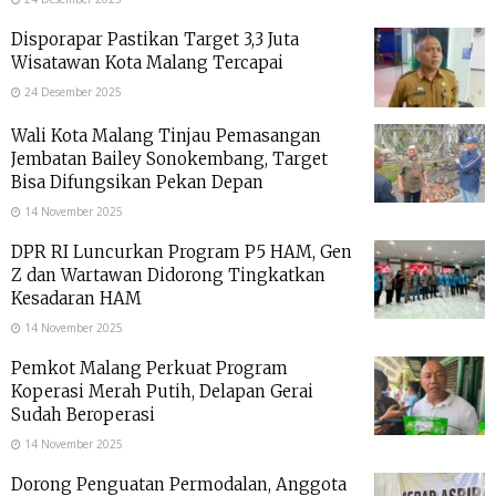
Disporapar Pastikan Target 3,3 Juta
Wisatawan Kota Malang Tercapai
24 Desember 2025
Wali Kota Malang Tinjau Pemasangan
Jembatan Bailey Sonokembang, Target
Bisa Difungsikan Pekan Depan
14 November 2025
DPR RI Luncurkan Program P5 HAM, Gen
Z dan Wartawan Didorong Tingkatkan
Kesadaran HAM
14 November 2025
Pemkot Malang Perkuat Program
Koperasi Merah Putih, Delapan Gerai
Sudah Beroperasi
14 November 2025
Dorong Penguatan Permodalan, Anggota