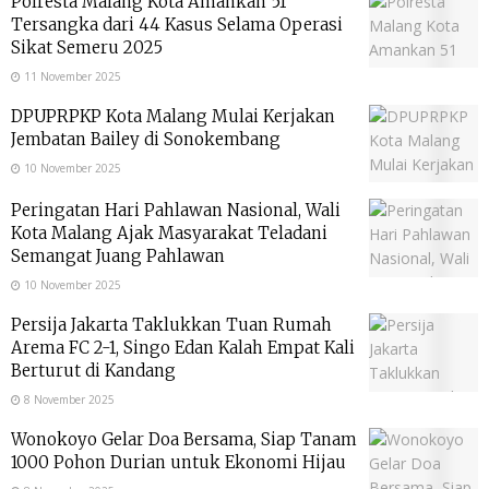
Polresta Malang Kota Amankan 51
Tersangka dari 44 Kasus Selama Operasi
Sikat Semeru 2025
11 November 2025
DPUPRPKP Kota Malang Mulai Kerjakan
Jembatan Bailey di Sonokembang
10 November 2025
Peringatan Hari Pahlawan Nasional, Wali
Kota Malang Ajak Masyarakat Teladani
Semangat Juang Pahlawan
10 November 2025
Persija Jakarta Taklukkan Tuan Rumah
Arema FC 2-1, Singo Edan Kalah Empat Kali
Berturut di Kandang
8 November 2025
Wonokoyo Gelar Doa Bersama, Siap Tanam
1000 Pohon Durian untuk Ekonomi Hijau