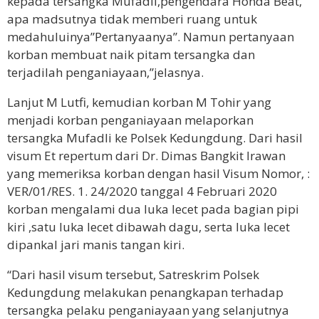
kepada tersangka Mufadli,pengendara Honda Beat,
apa madsutnya tidak memberi ruang untuk
medahuluinya”Pertanyaanya”. Namun pertanyaan
korban membuat naik pitam tersangka dan
terjadilah penganiayaan,”jelasnya.
Lanjut M Lutfi, kemudian korban M Tohir yang
menjadi korban penganiayaan melaporkan
tersangka Mufadli ke Polsek Kedungdung. Dari hasil
visum Et repertum dari Dr. Dimas Bangkit Irawan
yang memeriksa korban dengan hasil Visum Nomor, :
VER/01/RES. 1. 24/2020 tanggal 4 Februari 2020
korban mengalami dua luka lecet pada bagian pipi
kiri ,satu luka lecet dibawah dagu, serta luka lecet
dipankal jari manis tangan kiri.
“Dari hasil visum tersebut, Satreskrim Polsek
Kedungdung melakukan penangkapan terhadap
tersangka pelaku penganiayaan yang selanjutnya