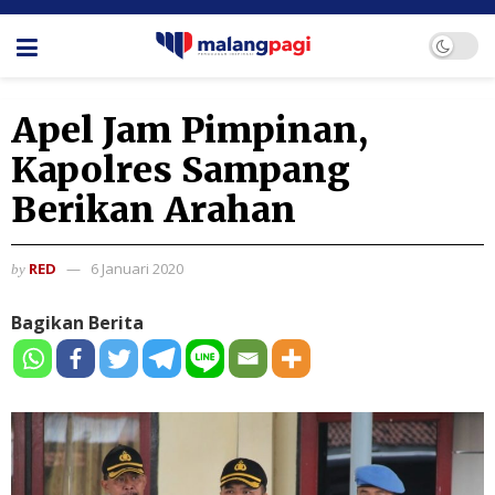
Apel Jam Pimpinan,
Kapolres Sampang
Berikan Arahan
RED
6 Januari 2020
by
Bagikan Berita