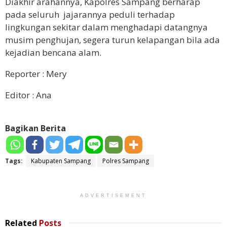
Diakhir arahannya, Kapolres Sampang berharap
pada seluruh jajarannya peduli terhadap
lingkungan sekitar dalam menghadapi datangnya
musim penghujan, segera turun kelapangan bila ada
kejadian bencana alam.
Reporter : Mery
Editor : Ana
Bagikan Berita
Tags:
Kabupaten Sampang
Polres Sampang
ADVERTISEMENT
Related
Posts