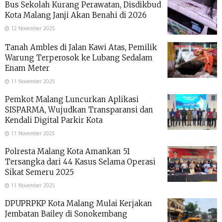
Bus Sekolah Kurang Perawatan, Disdikbud
Kota Malang Janji Akan Benahi di 2026
12 November 2025
Tanah Ambles di Jalan Kawi Atas, Pemilik
Warung Terperosok ke Lubang Sedalam
Enam Meter
11 November 2025
Pemkot Malang Luncurkan Aplikasi
SISPARMA, Wujudkan Transparansi dan
Kendali Digital Parkir Kota
11 November 2025
Polresta Malang Kota Amankan 51
Tersangka dari 44 Kasus Selama Operasi
Sikat Semeru 2025
11 November 2025
DPUPRPKP Kota Malang Mulai Kerjakan
Jembatan Bailey di Sonokembang