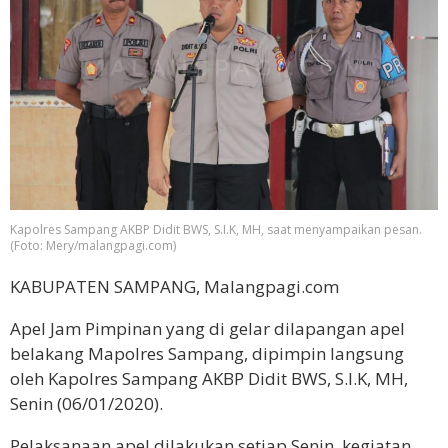
Kapolres Sampang AKBP Didit BWS, S.I.K, MH, saat menyampaikan pesan.
(Foto: Mery/malangpagi.com)
KABUPATEN SAMPANG, Malangpagi.com
Apel Jam Pimpinan yang di gelar dilapangan apel
belakang Mapolres Sampang, dipimpin langsung
oleh Kapolres Sampang AKBP Didit BWS, S.I.K, MH,
Senin (06/01/2020).
Pelaksanaan apel dilakukan setiap Senin, kegiatan