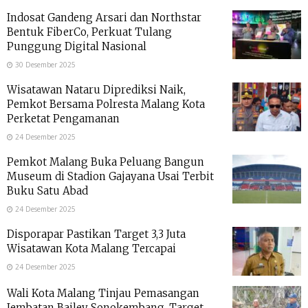
Indosat Gandeng Arsari dan Northstar
Bentuk FiberCo, Perkuat Tulang
Punggung Digital Nasional
30 Desember 2025
Wisatawan Nataru Diprediksi Naik,
Pemkot Bersama Polresta Malang Kota
Perketat Pengamanan
24 Desember 2025
Pemkot Malang Buka Peluang Bangun
Museum di Stadion Gajayana Usai Terbit
Buku Satu Abad
24 Desember 2025
Disporapar Pastikan Target 3,3 Juta
Wisatawan Kota Malang Tercapai
24 Desember 2025
Wali Kota Malang Tinjau Pemasangan
Jembatan Bailey Sonokembang, Target