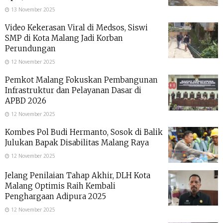
13 November 2025
Video Kekerasan Viral di Medsos, Siswi
SMP di Kota Malang Jadi Korban
Perundungan
12 November 2025
Pemkot Malang Fokuskan Pembangunan
Infrastruktur dan Pelayanan Dasar di
APBD 2026
12 November 2025
Kombes Pol Budi Hermanto, Sosok di Balik
Julukan Bapak Disabilitas Malang Raya
12 November 2025
Jelang Penilaian Tahap Akhir, DLH Kota
Malang Optimis Raih Kembali
Penghargaan Adipura 2025
12 November 2025