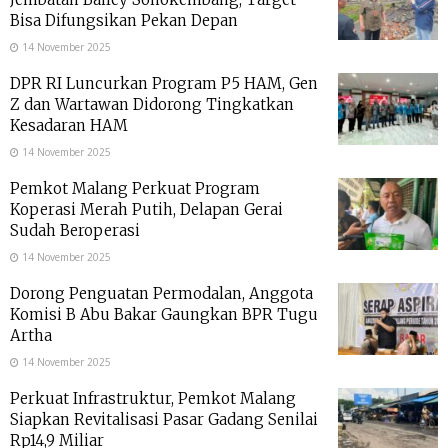
Bisa Difungsikan Pekan Depan
14 November 2025
DPR RI Luncurkan Program P5 HAM, Gen
Z dan Wartawan Didorong Tingkatkan
Kesadaran HAM
14 November 2025
Pemkot Malang Perkuat Program
Koperasi Merah Putih, Delapan Gerai
Sudah Beroperasi
14 November 2025
Dorong Penguatan Permodalan, Anggota
Komisi B Abu Bakar Gaungkan BPR Tugu
Artha
14 November 2025
Perkuat Infrastruktur, Pemkot Malang
Siapkan Revitalisasi Pasar Gadang Senilai
Rp14,9 Miliar