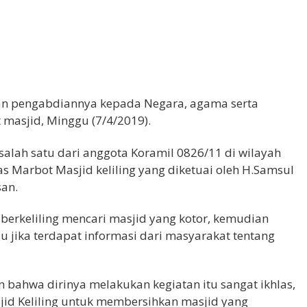
n pengabdiannya kepada Negara, agama serta
 masjid, Minggu (7/4/2019).
lah satu dari anggota Koramil 0826/11 di wilayah
 Marbot Masjid keliling yang diketuai oleh H.Samsul
san.
berkeliling mencari masjid yang kotor, kemudian
au jika terdapat informasi dari masyarakat tentang
 bahwa dirinya melakukan kegiatan itu sangat ikhlas,
id Keliling untuk membersihkan masjid yang