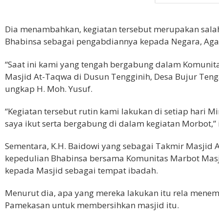
Dia menambahkan, kegiatan tersebut merupakan salah 
Bhabinsa sebagai pengabdiannya kepada Negara, Aga
“Saat ini kami yang tengah bergabung dalam Komunit
Masjid At-Taqwa di Dusun Tengginih, Desa Bujur Te
ungkap H. Moh. Yusuf.
“Kegiatan tersebut rutin kami lakukan di setiap hari M
saya ikut serta bergabung di dalam kegiatan Morbot,”
Sementara, K.H. Baidowi yang sebagai Takmir Masjid 
kepedulian Bhabinsa bersama Komunitas Marbot Masj
kepada Masjid sebagai tempat ibadah.
Menurut dia, apa yang mereka lakukan itu rela menem
Pamekasan untuk membersihkan masjid itu.