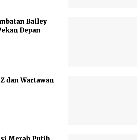
mbatan Bailey
Pekan Depan
 Z dan Wartawan
si Merah Putih,