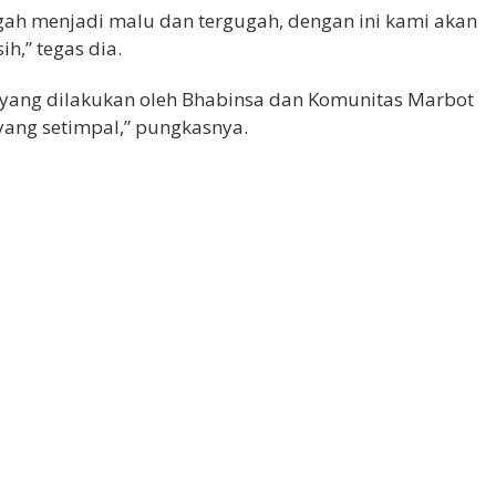
gah menjadi malu dan tergugah, dengan ini kami akan
h,” tegas dia.
yang dilakukan oleh Bhabinsa dan Komunitas Marbot
yang setimpal,” pungkasnya.