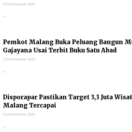
24 Desember 2025
...
Pemkot Malang Buka Peluang Bangun Mu
Gajayana Usai Terbit Buku Satu Abad
24 Desember 2025
...
Disporapar Pastikan Target 3,3 Juta Wis
Malang Tercapai
24 Desember 2025
...