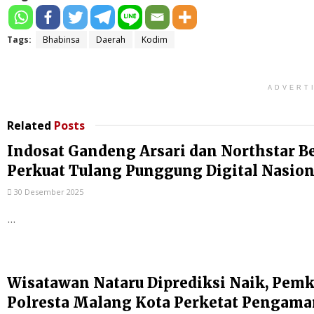
Tags:
Bhabinsa
Daerah
Kodim
ADVERT
Related
Posts
Indosat Gandeng Arsari dan Northstar B
Perkuat Tulang Punggung Digital Nasion
30 Desember 2025
...
Wisatawan Nataru Diprediksi Naik, Pem
Polresta Malang Kota Perketat Pengam