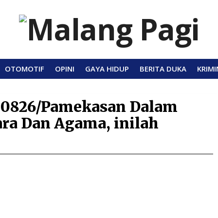
OTOMOTIF
OPINI
GAYA HIDUP
BERITA DUKA
KRIMI
 0826/Pamekasan Dalam
ra Dan Agama, inilah