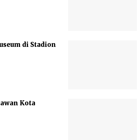
seum di Stadion
atawan Kota