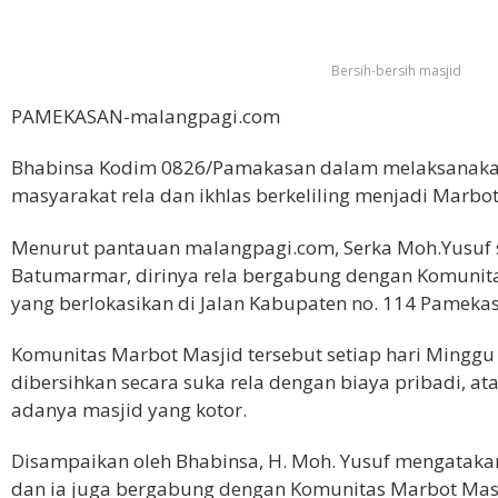
Bersih-bersih masjid
PAMEKASAN-malangpagi.com
Bhabinsa Kodim 0826/Pamakasan dalam melaksanaka
masyarakat rela dan ikhlas berkeliling menjadi Marbot
Menurut pantauan malangpagi.com, Serka Moh.Yusuf sa
Batumarmar, dirinya rela bergabung dengan Komunitas
yang berlokasikan di Jalan Kabupaten no. 114 Pameka
Komunitas Marbot Masjid tersebut setiap hari Minggu 
dibersihkan secara suka rela dengan biaya pribadi, at
adanya masjid yang kotor.
Disampaikan oleh Bhabinsa, H. Moh. Yusuf mengatakan
dan ia juga bergabung dengan Komunitas Marbot Masj