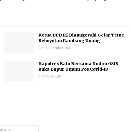
Ketua DPD RI Dianugerahi Gelar Tetue
Bebuyutan Rambang Kuang
21 September 2020
Kapolres Batu Bersama Kodim 0818
Buka Dapur Umum Pos Covid-19
17 April 2020
 MORE