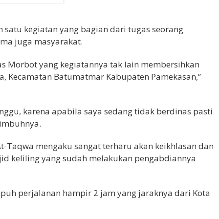
satu kegiatan yang bagian dari tugas seorang
ma juga masyarakat.
as Morbot yang kegiatannya tak lain membersihkan
nga, Kecamatan Batumatmar Kabupaten Pamekasan,”
inggu, karena apabila saya sedang tidak berdinas pasti
 imbuhnya.
At-Taqwa mengaku sangat terharu akan keikhlasan dan
id keliling yang sudah melakukan pengabdiannya
puh perjalanan hampir 2 jam yang jaraknya dari Kota