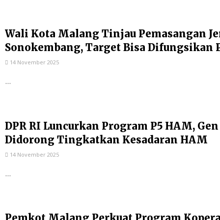
Wali Kota Malang Tinjau Pemasangan Je
Sonokembang, Target Bisa Difungsikan 
14 November 2025
...
DPR RI Luncurkan Program P5 HAM, Gen
Didorong Tingkatkan Kesadaran HAM
14 November 2025
...
Pemkot Malang Perkuat Program Kopera