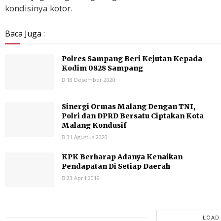
kondisinya kotor.
Baca Juga :
Polres Sampang Beri Kejutan Kepada
Kodim 0828 Sampang
18 Desember 2020
Sinergi Ormas Malang Dengan TNI,
Polri dan DPRD Bersatu Ciptakan Kota
Malang Kondusif
31 Agustus 2020
KPK Berharap Adanya Kenaikan
Pendapatan Di Setiap Daerah
23 April 2019
LOAD