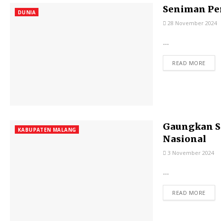
Seniman Per
DUNIA
28 November 2024
...
READ MORE
Gaungkan Se
KABUPATEN MALANG
Nasional
3 November 2024
...
READ MORE