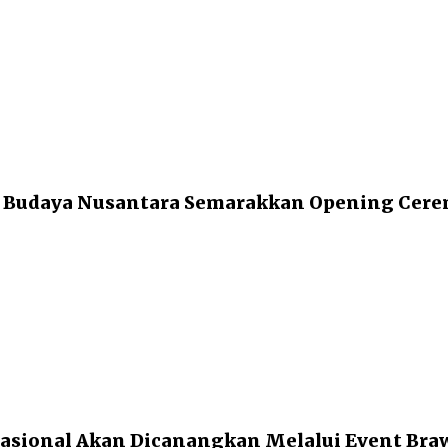
Budaya Nusantara Semarakkan Opening Cerem
Nasional Akan Dicanangkan Melalui Event Bra