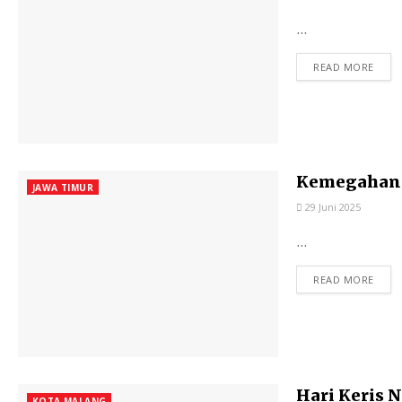
...
READ MORE
Kemegahan 
JAWA TIMUR
29 Juni 2025
...
READ MORE
Hari Keris 
KOTA MALANG