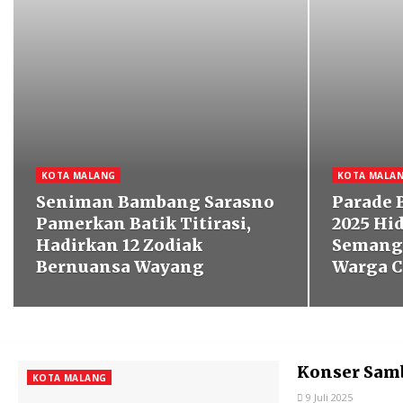
KOTA MALANG
KOTA MALA
Seniman Bambang Sarasno
Parade 
Pamerkan Batik Titirasi,
2025 Hi
Hadirkan 12 Zodiak
Semang
Bernuansa Wayang
Warga C
Konser Sam
KOTA MALANG
9 Juli 2025