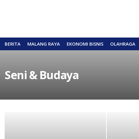
BERITA
MALANG RAYA
EKONOMI BISNIS
OLAHRAGA
Seni & Budaya