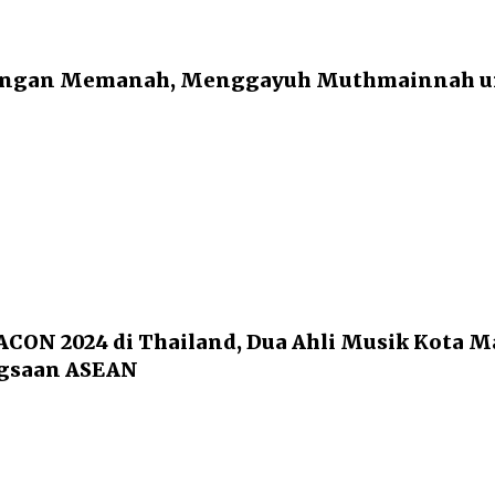
engan Memanah, Menggayuh Muthmainnah un
ACON 2024 di Thailand, Dua Ahli Musik Kota M
gsaan ASEAN