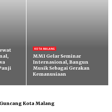
KOTA MALANG
Lewat
nal,
MMI Gelar Seminar
wa
Internasional, Bangun
anji
Musik Sebagai Gerakan
Kemanusiaan
p Guncang Kota Malang