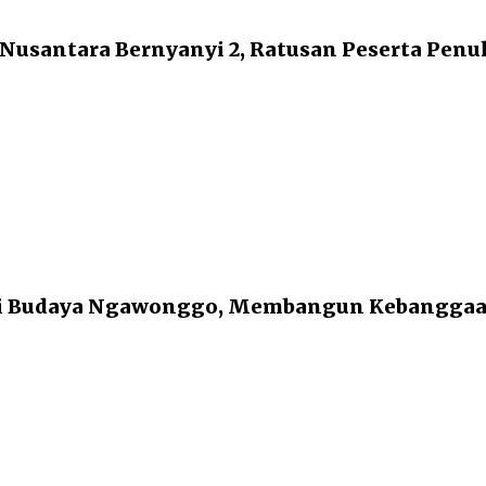
 Nusantara Bernyanyi 2, Ratusan Peserta Pen
i Budaya Ngawonggo, Membangun Kebanggaan