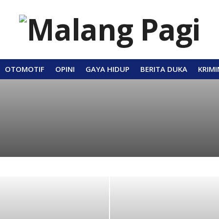
OTOMOTIF
OPINI
GAYA HIDUP
BERITA DUKA
KRIMI