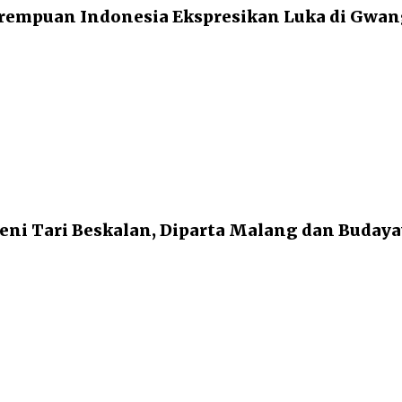
empuan Indonesia Ekspresikan Luka di Gwang
ni Tari Beskalan, Diparta Malang dan Buday