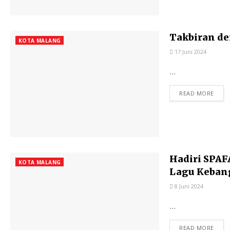
Takbiran d
KOTA MALANG
17 Juni 2024
...
READ MORE
Hadiri SPAF
KOTA MALANG
Lagu Keban
8 Juni 2024
...
READ MORE