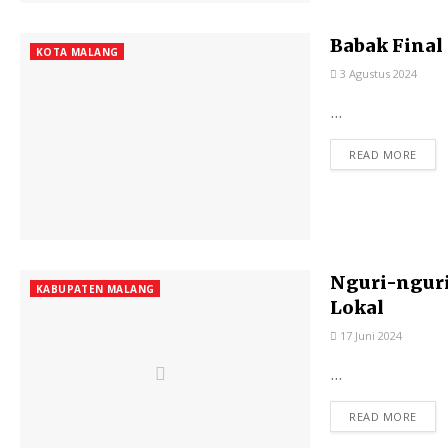
Babak Final
KOTA MALANG
3 Agustus 2024
...
READ MORE
Nguri-ngur
KABUPATEN MALANG
Lokal
17 Juni 2024
...
READ MORE