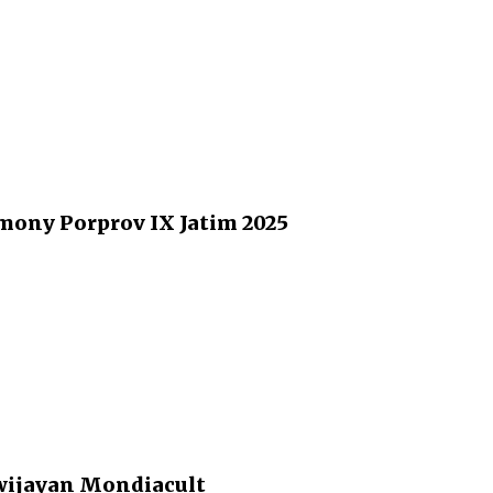
ony Porprov IX Jatim 2025
wijayan Mondiacult