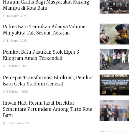
Hukum Gratis Bagi Masyarakat Kurang
Mampu di Kota Batu
16 Maret 2025
Polres Batu Temukan Adanya Volume
MinyaKita Tak Sesuai Takaran
11 Maret 2025
Pemkot Batu Pastikan Stok Elpiji 3
Kilogram Aman Terkendali
5 Februari 2025
Percepat Transformasi Birokrasi, Pemkot
Batu Gelar Stadium General
5 Februari 2025
Ihwan Hadi Resmi Jabat Direktur
Sementara Perumdam Among Tirto Kota
Batu
31 Januari 2025