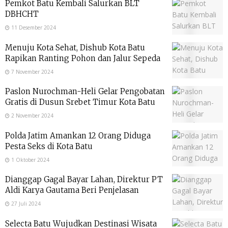
Pemkot Batu Kembali Salurkan BLT
DBHCHT
11 Desember 2024
Menuju Kota Sehat, Dishub Kota Batu
Rapikan Ranting Pohon dan Jalur Sepeda
7 November 2024
Paslon Nurochman-Heli Gelar Pengobatan
Gratis di Dusun Srebet Timur Kota Batu
2 November 2024
Polda Jatim Amankan 12 Orang Diduga
Pesta Seks di Kota Batu
1 Oktober 2024
Dianggap Gagal Bayar Lahan, Direktur PT
Aldi Karya Gautama Beri Penjelasan
27 Juli 2024
Selecta Batu Wujudkan Destinasi Wisata