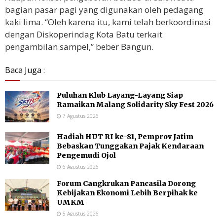
bagian pasar pagi yang digunakan oleh pedagang
kaki lima. “Oleh karena itu, kami telah berkoordinasi
dengan Diskoperindag Kota Batu terkait
pengambilan sampel,” beber Bangun.
Baca Juga :
Puluhan Klub Layang-Layang Siap
Ramaikan Malang Solidarity Sky Fest 2026
7 Agustus 2026
Hadiah HUT RI ke-81, Pemprov Jatim
Bebaskan Tunggakan Pajak Kendaraan
Pengemudi Ojol
6 Agustus 2026
Forum Cangkrukan Pancasila Dorong
Kebijakan Ekonomi Lebih Berpihak ke
UMKM
5 Agustus 2026