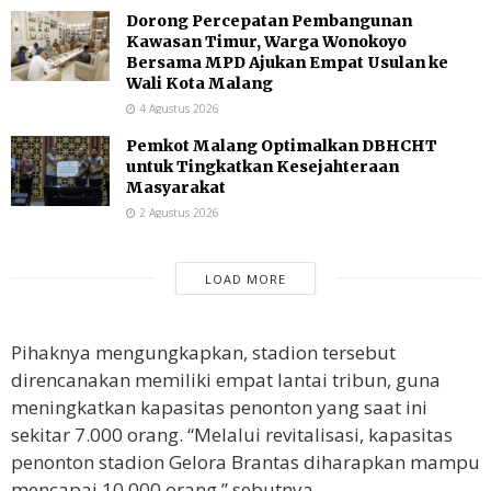
Dorong Percepatan Pembangunan
Kawasan Timur, Warga Wonokoyo
Bersama MPD Ajukan Empat Usulan ke
Wali Kota Malang
4 Agustus 2026
Pemkot Malang Optimalkan DBHCHT
untuk Tingkatkan Kesejahteraan
Masyarakat
2 Agustus 2026
LOAD MORE
Pihaknya mengungkapkan, stadion tersebut
direncanakan memiliki empat lantai tribun, guna
meningkatkan kapasitas penonton yang saat ini
sekitar 7.000 orang. “Melalui revitalisasi, kapasitas
penonton stadion Gelora Brantas diharapkan mampu
mencapai 10.000 orang,” sebutnya.