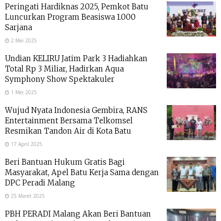
Peringati Hardiknas 2025, Pemkot Batu
Luncurkan Program Beasiswa 1.000
Sarjana
2 Mei 2025
Undian KELIRU Jatim Park 3 Hadiahkan
Total Rp 3 Miliar, Hadirkan Aqua
Symphony Show Spektakuler
1 Mei 2025
Wujud Nyata Indonesia Gembira, RANS
Entertainment Bersama Telkomsel
Resmikan Tandon Air di Kota Batu
17 April 2025
Beri Bantuan Hukum Gratis Bagi
Masyarakat, Apel Batu Kerja Sama dengan
DPC Peradi Malang
25 Maret 2025
PBH PERADI Malang Akan Beri Bantuan