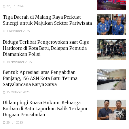
22 Juni 2026
Tiga Daerah di Malang Raya Perkuat
Sinergi untuk Majukan Sektor Pariwisata
1 Desember 2025
Diduga Terlibat Pengeroyokan saat Gigs
Hardcore di Kota Batu, Delapan Pemuda
Diamankan Polisi
18 November 2025
Bentuk Apresiasi atas Pengabdian
Panjang, 156 ASN Kota Batu Terima
Satyalancana Karya Satya
15 Oktober 2025
Didampingi Kuasa Hukum, Keluarga
Korban di Batu Laporkan Balik Terlapor
Dugaan Pencabulan
26 Juli 2025