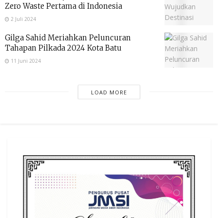
Zero Waste Pertama di Indonesia
2 Juli 2024
Gilga Sahid Meriahkan Peluncuran
Tahapan Pilkada 2024 Kota Batu
11 Juni 2024
LOAD MORE