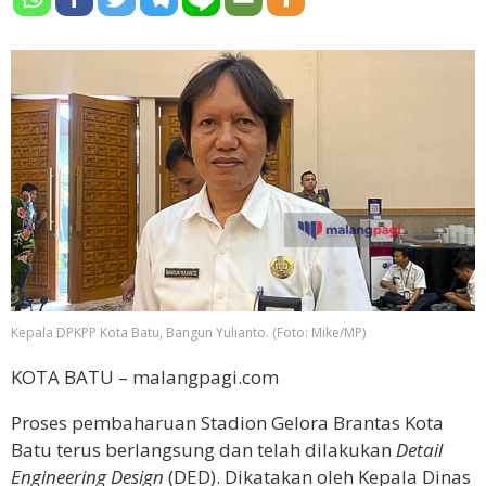
Kepala DPKPP Kota Batu, Bangun Yulianto. (Foto: Mike/MP)
KOTA BATU – malangpagi.com
Proses pembaharuan Stadion Gelora Brantas Kota
Batu terus berlangsung dan telah dilakukan
Detail
Engineering Design
(DED). Dikatakan oleh Kepala Dinas