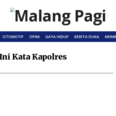
OTOMOTIF
OPINI
GAYA HIDUP
BERITA DUKA
KRIMI
Ini Kata Kapolres