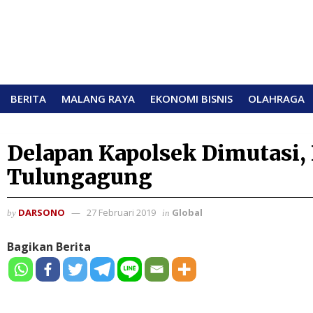
BERITA
MALANG RAYA
EKONOMI BISNIS
OLAHRAGA
Delapan Kapolsek Dimutasi, 
Tulungagung
DARSONO
27 Februari 2019
Global
by
in
Bagikan Berita