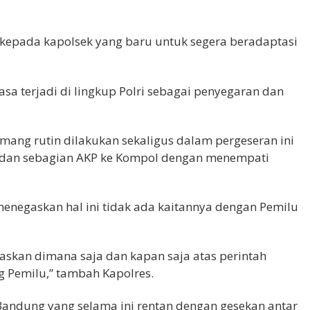
kepada kapolsek yang baru untuk segera beradaptasi​
biasa terjadi di lingkup Polri sebagai penyegaran dan
mang rutin dilakukan sekaligus dalam pergeseran ini
KP dan sebagian AKP ke Kompol dengan menempati
menegaskan hal ini tidak ada kaitannya dengan Pemilu
ugaskan dimana saja dan kapan saja atas perintah
g Pemilu,” tambah Kapolres.
 Bandung yang selama ini rentan dengan gesekan antar