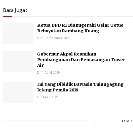
Baca Juga :
Ketua DPD RI Dianugerahi Gelar Tetue
Bebuyutan Rambang Kuang
21 September 2020
Gubernur Akpol Resmikan
Pembangunan Dan Pemasangan Tower
Air
11 April 2019
Ini Yang Dibidik Bawaslu Tulungagung
Jelang Pemilu 2019
7 April 2019
LOAD