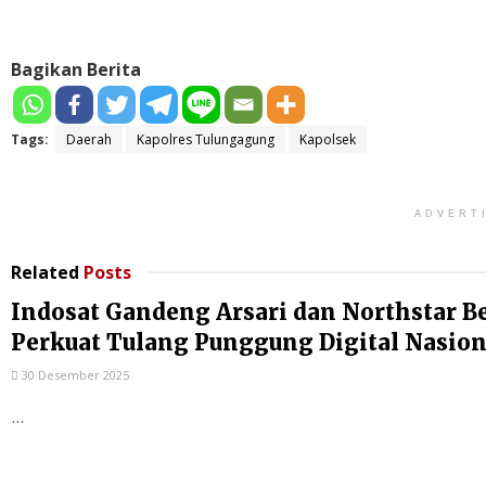
Bagikan Berita
Tags:
Daerah
Kapolres Tulungagung
Kapolsek
ADVERT
Related
Posts
Indosat Gandeng Arsari dan Northstar B
Perkuat Tulang Punggung Digital Nasion
30 Desember 2025
...