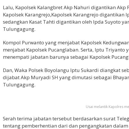
Lalu, Kapolsek Kalangbret Akp Nahuri digantikan Akp
Kapolsek Karangrejo,Kapolsek Karangrejo digantikan I
sedangkan Kasat Tahti digantikan oleh Ipda Suyoto ya
Tulungagung.
Kompol Purwanto yang menjabat Kapolsek Kedungwaru
menjabat Kapolsek Pucanglaban. Serta, Iptu Triyant
menempati jabatan barunya sebagai Kapolsek Pucang
Dan, Waka Polsek Boyolangu Iptu Sukardi diangkat 
dijabat Akp Muryadi SH yang dimutasi sebagai Bhayan
Tulungagung.
Usai melantik Kapolres m
Serah terima jabatan tersebut berdasarkan surat Tele
tentang pemberhentian dari dan pengangkatan dalam j