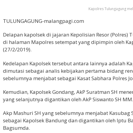
Kapolres Tulungagung mel
TULUNGAGUNG-malangpagi.com
Delapan kapolsek di jajaran Kepolisian Resor (Polres
di halaman Mapolres setempat yang dipimpin oleh Ka
(27/2/2019).
Kedelapan Kapolsek tersebut antara lainnya adalah​
dimutasi sebagai analis kebijakan pertama bidang re
sebelumnya menjabat sebagai Kasat Sabhara Polres J
Kemudian, Kapolsek Gondang, AkP Suratman SH mene
yang selanjutnya digantikan oleh AkP Siswanto SH MM
Akp Mashuri SH yang sebelumnya menjabat Kasubag
sebagai Kapolsek Bandung dan digantikan oleh Iptu 
Bagsumda.