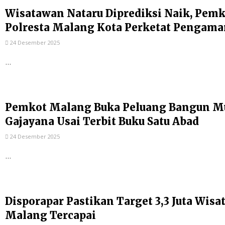
Wisatawan Nataru Diprediksi Naik, Pem
Polresta Malang Kota Perketat Pengam
24 Desember 2025
...
Pemkot Malang Buka Peluang Bangun Mu
Gajayana Usai Terbit Buku Satu Abad
24 Desember 2025
...
Disporapar Pastikan Target 3,3 Juta Wis
Malang Tercapai