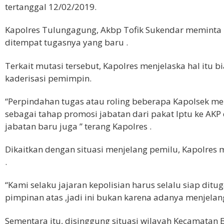
tertanggal 12/02/2019.
Kapolres Tulungagung, Akbp Tofik Sukendar meminta 
ditempat tugasnya yang baru .
Terkait mutasi tersebut, Kapolres ​me​njelaska hal itu 
kaderisasi pemimpin.​
“Perpindahan tugas atau roling beberapa Kapolsek me
sebagai tahap promosi jabatan dari pakat Iptu ke A
jabatan baru juga ” terang Kapolres .
Dikaitkan dengan situasi menjelang pemilu, Kapolres 
.
“Kami selaku jajaran kepolisian harus selalu siap dit
pimpinan atas ,jadi ini bukan karena adanya menjelan
Sementara itu, disinggung situasi wilayah Kecamatan