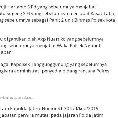
 Puji Hartanto S.Pd yang sebelumnya menjabat
ptu Sugeng S.H yang sebelumnya menjabat Kasat Tahti,
ng sebelumnya sebagai Panit 2 unit Binmas Polsek Kota
 digantikan oleh Akp Nuartiko yang sebelumnya
o yang sebelumnya menjabat Waka Polsek Ngunut
laban.
sebagai Kapolsek Tanggunggunung yang sebelumnya
gkara administrasi penyedia bidang rencana Polres
emberi ucapan selamat
gram Kapolda Jatim: Nomor ST 304 /II/kep/2019
abatan perwira mutasi pada jajaran Polda Jatim