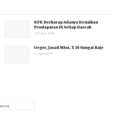
KPK Berharap Adanya Kenaikan
Pendapatan Di Setiap Daerah
23 April 2019
Geger, Jasad Miss. X Di Sungai Raje
7 April 2019
 MORE