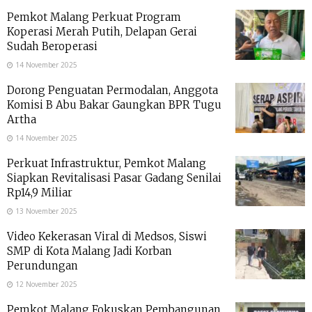
Pemkot Malang Perkuat Program
Koperasi Merah Putih, Delapan Gerai
Sudah Beroperasi
14 November 2025
Dorong Penguatan Permodalan, Anggota
Komisi B Abu Bakar Gaungkan BPR Tugu
Artha
14 November 2025
Perkuat Infrastruktur, Pemkot Malang
Siapkan Revitalisasi Pasar Gadang Senilai
Rp14,9 Miliar
13 November 2025
Video Kekerasan Viral di Medsos, Siswi
SMP di Kota Malang Jadi Korban
Perundungan
12 November 2025
Pemkot Malang Fokuskan Pembangunan