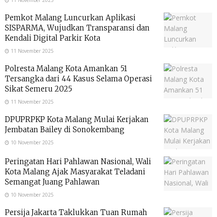
11 November 2025
Pemkot Malang Luncurkan Aplikasi
SISPARMA, Wujudkan Transparansi dan
Kendali Digital Parkir Kota
11 November 2025
Polresta Malang Kota Amankan 51
Tersangka dari 44 Kasus Selama Operasi
Sikat Semeru 2025
11 November 2025
DPUPRPKP Kota Malang Mulai Kerjakan
Jembatan Bailey di Sonokembang
10 November 2025
Peringatan Hari Pahlawan Nasional, Wali
Kota Malang Ajak Masyarakat Teladani
Semangat Juang Pahlawan
10 November 2025
Persija Jakarta Taklukkan Tuan Rumah