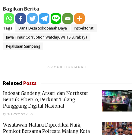
Bagikan Berita
Tags:
Dana Desa Sokobanah Daya
Inspektorat.
Jawa Timur Corruption Watch(JCW) ITS Surabaya
Kejaksaan Sampang
ADVERTISEMENT
Related
Posts
Indosat Gandeng Arsari dan Northstar
Bentuk FiberCo, Perkuat Tulang
Punggung Digital Nasional
30 Desember 2025
Wisatawan Nataru Diprediksi Naik,
Pemkot Bersama Polresta Malang Kota