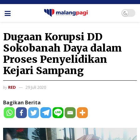
Dugaan Korupsi DD
Sokobanah Daya dalam
Proses Penyelidikan
Kejari Sampang
RED
29 Juli 2020
by
Bagikan Berita