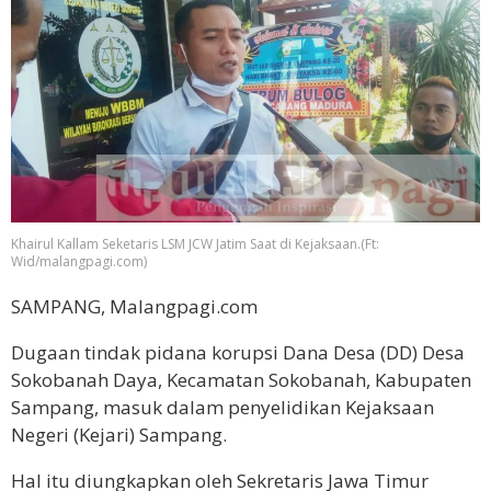
Khairul Kallam Seketaris LSM JCW Jatim Saat di Kejaksaan.(Ft:
Wid/malangpagi.com)
SAMPANG, Malangpagi.com
Dugaan tindak pidana korupsi Dana Desa (DD) Desa
Sokobanah Daya, Kecamatan Sokobanah, Kabupaten
Sampang, masuk dalam penyelidikan Kejaksaan
Negeri (Kejari) Sampang.
Hal itu diungkapkan oleh Sekretaris Jawa Timur