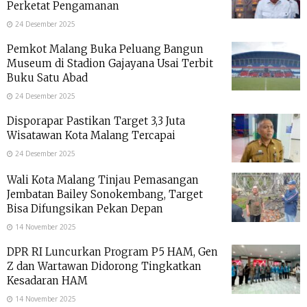
Perketat Pengamanan
24 Desember 2025
Pemkot Malang Buka Peluang Bangun
Museum di Stadion Gajayana Usai Terbit
Buku Satu Abad
24 Desember 2025
Disporapar Pastikan Target 3,3 Juta
Wisatawan Kota Malang Tercapai
24 Desember 2025
Wali Kota Malang Tinjau Pemasangan
Jembatan Bailey Sonokembang, Target
Bisa Difungsikan Pekan Depan
14 November 2025
DPR RI Luncurkan Program P5 HAM, Gen
Z dan Wartawan Didorong Tingkatkan
Kesadaran HAM
14 November 2025