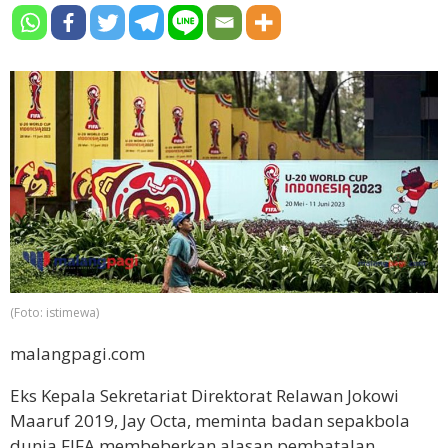
(Foto: istimewa)
malangpagi.com
Eks Kepala Sekretariat Direktorat Relawan Jokowi
Maaruf 2019, Jay Octa, meminta badan sepakbola
dunia FIFA membeberkan alasan pembatalan