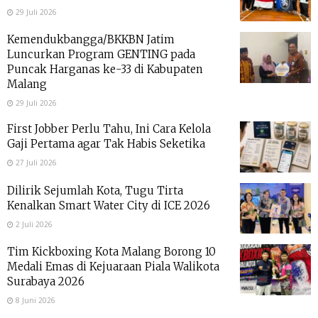
29 Juli 2026
Kemendukbangga/BKKBN Jatim
Luncurkan Program GENTING pada
Puncak Harganas ke-33 di Kabupaten
Malang
29 Juli 2026
First Jobber Perlu Tahu, Ini Cara Kelola
Gaji Pertama agar Tak Habis Seketika
27 Juli 2026
Dilirik Sejumlah Kota, Tugu Tirta
Kenalkan Smart Water City di ICE 2026
2 Juli 2026
Tim Kickboxing Kota Malang Borong 10
Medali Emas di Kejuaraan Piala Walikota
Surabaya 2026
8 Juni 2026