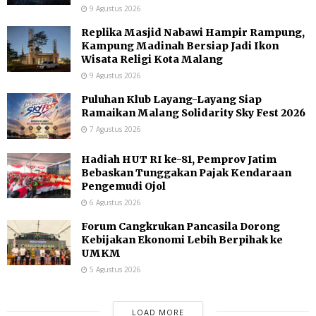
9 Agustus 2026
Replika Masjid Nabawi Hampir Rampung,
Kampung Madinah Bersiap Jadi Ikon
Wisata Religi Kota Malang
9 Agustus 2026
Puluhan Klub Layang-Layang Siap
Ramaikan Malang Solidarity Sky Fest 2026
7 Agustus 2026
Hadiah HUT RI ke-81, Pemprov Jatim
Bebaskan Tunggakan Pajak Kendaraan
Pengemudi Ojol
6 Agustus 2026
Forum Cangkrukan Pancasila Dorong
Kebijakan Ekonomi Lebih Berpihak ke
UMKM
5 Agustus 2026
LOAD MORE