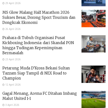
29 April 2026
MS Glow Malang Half Marathon 2026
Sukses Besar, Dorong Sport Tourism dan
Dongkrak Ekonomi
26 April 2026
Prahara di Tubuh Organisasi Pusat
Kickboxing Indonesia: dari Skandal PON
hingga Tudingan Kepemimpinan
Bermasalah
23 April 2026
Petarung Muda D’Kross Bekasi Sultan
Tazzam Siap Tampil di NEX Road to
Champion
12 April 2026
Gagal Menang, Arema FC Ditahan Imbang
Malut United 1-1
3 April 2026