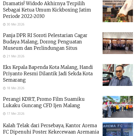
Dramatis! Widodo Akhirnya Terpilih
Sebagai Ketua Umum Kickboxing Jatim
Periode 2022-2030
30 Mei 2026
Panja DPR RI Soroti Pelestarian Cagar
Budaya Malang, Dorong Penguatan
Museum dan Perlindungan Situs
21 Mei 2026
Eks Kepala Bapenda Kota Malang, Handi
Priyanto Resmi Dilantik Jadi Sekda Kota
Semarang
18 Mei 2026
Perangi KDRT, Promo Film Suamiku
Lukaku Guncang CFD Ijen Malang
17 Mei 2026
Kalah Telak dari Persebaya, Kantor Arema
FC Dipenuhi Poster Kekecewaan Aremania