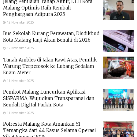
Jelang Penilaian Tahap Akhir, DLH Kota
Malang Optimis Raih Kembali
Penghargaan Adipura 2025
12 November 2025
Bus Sekolah Kurang Perawatan, Disdikbud
Kota Malang Janji Akan Benahi di 2026
12 November 2025
Tanah Ambles di Jalan Kawi Atas, Pemilik
Warung Terperosok ke Lubang Sedalam
Enam Meter
11 November 2025
Pemkot Malang Luncurkan Aplikasi
SISPARMA, Wujudkan Transparansi dan
Kendali Digital Parkir Kota
11 November 2025
Polresta Malang Kota Amankan 51
Tersangka dari 44 Kasus Selama Operasi
Sikat Semeru 2025