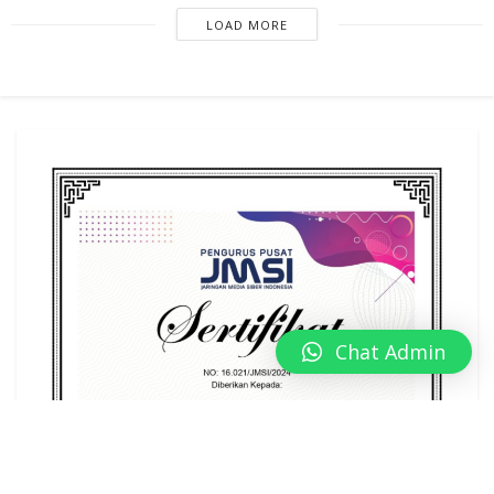
LOAD MORE
Chat Admin