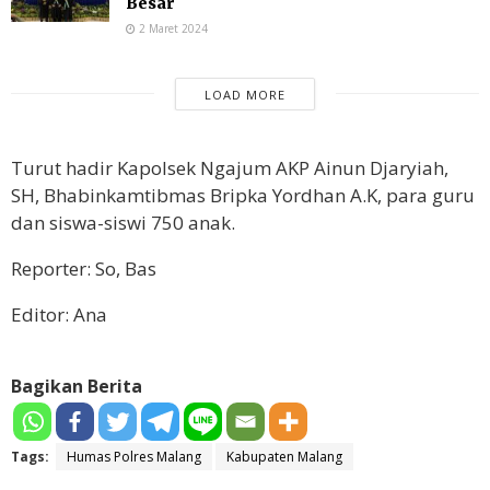
Besar
2 Maret 2024
LOAD MORE
Turut hadir Kapolsek Ngajum AKP Ainun Djaryiah,
SH, Bhabinkamtibmas Bripka Yordhan A.K, para guru
dan siswa-siswi 750 anak.
Reporter: So, Bas
Editor: Ana
Bagikan Berita
Tags:
Humas Polres Malang
Kabupaten Malang