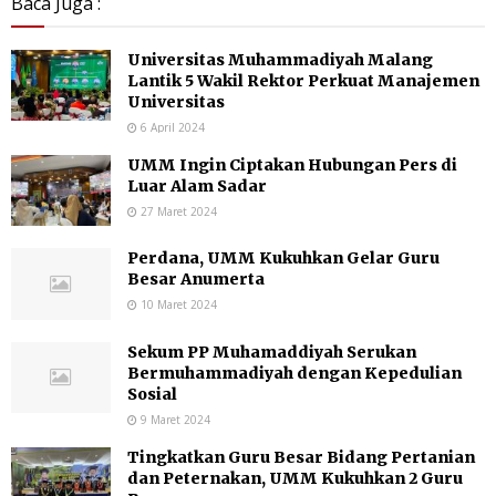
Baca Juga :
Universitas Muhammadiyah Malang
Lantik 5 Wakil Rektor Perkuat Manajemen
Universitas
6 April 2024
UMM Ingin Ciptakan Hubungan Pers di
Luar Alam Sadar
27 Maret 2024
Perdana, UMM Kukuhkan Gelar Guru
Besar Anumerta
10 Maret 2024
Sekum PP Muhamaddiyah Serukan
Bermuhammadiyah dengan Kepedulian
Sosial
9 Maret 2024
Tingkatkan Guru Besar Bidang Pertanian
dan Peternakan, UMM Kukuhkan 2 Guru