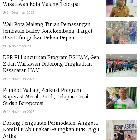
Wisatawan Kota Malang Tercapai
24 Desember 2025
Wali Kota Malang Tinjau Pemasangan
Jembatan Bailey Sonokembang, Target
Bisa Difungsikan Pekan Depan
14 November 2025
DPR RI Luncurkan Program P5 HAM, Gen
Z dan Wartawan Didorong Tingkatkan
Kesadaran HAM
14 November 2025
Pemkot Malang Perkuat Program
Koperasi Merah Putih, Delapan Gerai
Sudah Beroperasi
14 November 2025
Dorong Penguatan Permodalan, Anggota
Komisi B Abu Bakar Gaungkan BPR Tugu
Artha