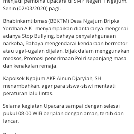
menjadi pembina upacara di SMP Negeri 1 Ngajum,
Senin (02/03/2020) pagi.
Bhabinkamtibmas (BBKTM) Desa Ngajum Bripka
Yordhan A.K menyampaikan diantaranya mengenai
adanya Stop Bullying, bahaya penyalahgunaan
narkoba, Bahaya mengendarai kendaraan bermotor
atau ugal-ugalan dijalan, bijak dalam menggunakan
medsos, Promosi penerimaan Polri sepanjang masa
dan kenakalan remaja.
Kapolsek Ngajum AKP Ainun Djaryiah, SH
menambahkan, agar para siswa-siswi mentaati
peraturan lalu lintas.
Selama kegiatan Upacara sampai dengan selesai
pukul 08.00 WIB berjalan dengan aman, tertib dan
lancar.