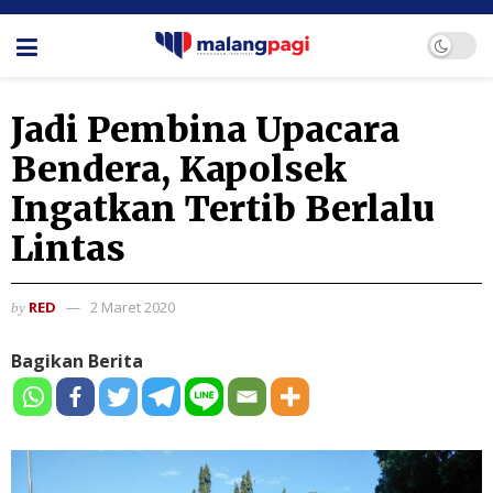
Jadi Pembina Upacara
Bendera, Kapolsek
Ingatkan Tertib Berlalu
Lintas
RED
2 Maret 2020
by
Bagikan Berita