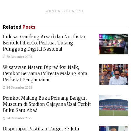
ADVERTISEMENT
Related
Posts
Indosat Gandeng Arsari dan Northstar
Bentuk FiberCo, Perkuat Tulang
Punggung Digital Nasional
30 Desember 2025
Wisatawan Nataru Diprediksi Naik,
Pemkot Bersama Polresta Malang Kota
Perketat Pengamanan
24 Desember 2025
Pemkot Malang Buka Peluang Bangun
Museum di Stadion Gajayana Usai Terbit
Buku Satu Abad
24 Desember 2025
Disporapar Pastikan Target 3,3 Juta