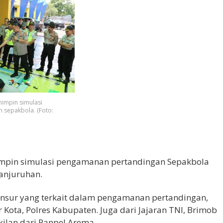
impin simulasi
 sepakbola. (Foto:
mimpin simulasi pengamanan pertandingan Sepakbola
Kanjuruhan.
nsur yang terkait dalam pengamanan pertandingan,
r Kota, Polres Kabupaten. Juga dari Jajaran TNI, Brimob
kilan dari Panpel Arema.