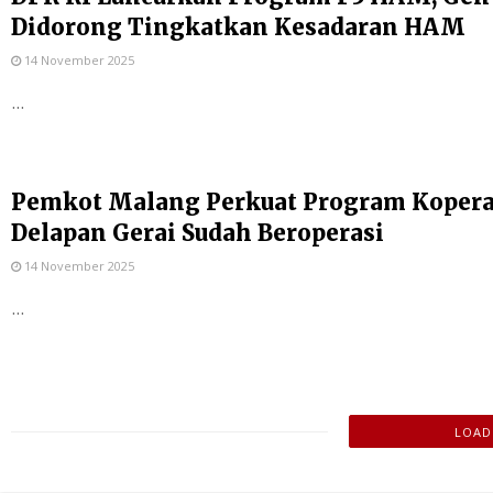
Didorong Tingkatkan Kesadaran HAM
14 November 2025
...
Pemkot Malang Perkuat Program Kopera
Delapan Gerai Sudah Beroperasi
14 November 2025
...
LOADI