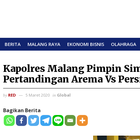
BERITA
MALANG RAYA
EKONOMI BISNIS
OLAHRAGA
Kapolres Malang Pimpin Si
Pertandingan Arema Vs Pers
RED
5 Maret 2020
Global
by
in
Bagikan Berita