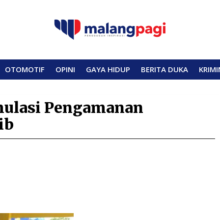
OTOMOTIF
OPINI
GAYA HIDUP
BERITA DUKA
KRIMI
mulasi Pengamanan
ib