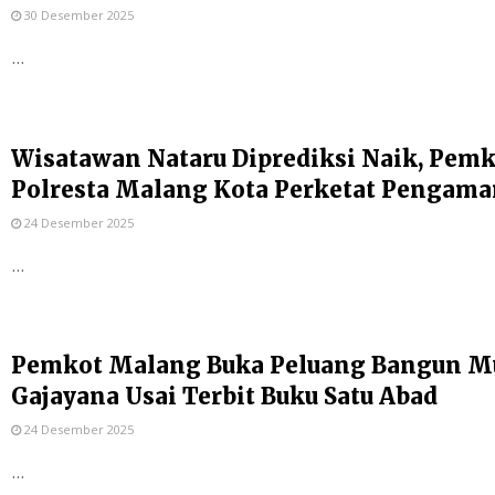
30 Desember 2025
...
Wisatawan Nataru Diprediksi Naik, Pem
Polresta Malang Kota Perketat Pengam
24 Desember 2025
...
Pemkot Malang Buka Peluang Bangun Mu
Gajayana Usai Terbit Buku Satu Abad
24 Desember 2025
...