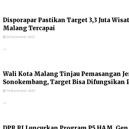
Disporapar Pastikan Target 3,3 Juta Wis
Malang Tercapai
24 Desember 2025
...
Wali Kota Malang Tinjau Pemasangan Je
Sonokembang, Target Bisa Difungsikan 
14 November 2025
...
DPR RI Luncurkan Program P5 HAM, Gen