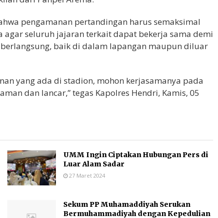
bahwa pengamanan pertandingan harus semaksimal
gar seluruh jajaran terkait dapat bekerja sama demi
 berlangsung, baik di dalam lapangan maupun diluar
manan yang ada di stadion, mohon kerjasamanya pada
man dan lancar,” tegas Kapolres Hendri, Kamis, 05
UMM Ingin Ciptakan Hubungan Pers di
Luar Alam Sadar
27 Maret 2024
Sekum PP Muhamaddiyah Serukan
Bermuhammadiyah dengan Kepedulian