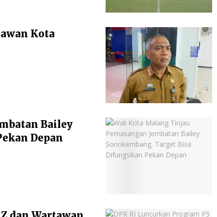
atawan Kota
mbatan Bailey
Pekan Depan
 Z dan Wartawan