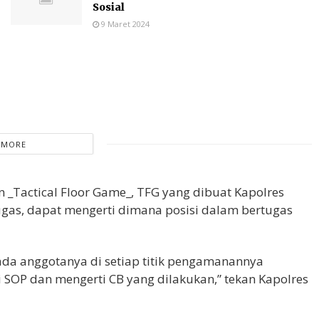
Sosial
9 Maret 2024
 MORE
n _Tactical Floor Game_, TFG yang dibuat Kapolres
ugas, dapat mengerti dimana posisi dalam bertugas
da anggotanya di setiap titik pengamanannya
 SOP dan mengerti CB yang dilakukan,” tekan Kapolres