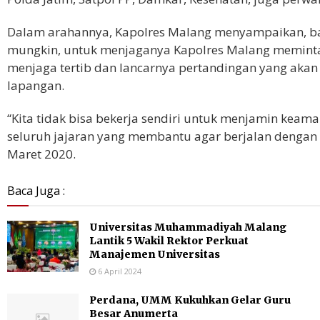
Dalam arahannya, Kapolres Malang menyampaikan, 
mungkin, untuk menjaganya Kapolres Malang meminta a
menjaga tertib dan lancarnya pertandingan yang akan
lapangan.
“Kita tidak bisa bekerja sendiri untuk menjamin kea
seluruh jajaran yang membantu agar berjalan dengan a
Maret 2020.
Baca Juga :
Universitas Muhammadiyah Malang
Lantik 5 Wakil Rektor Perkuat
Manajemen Universitas
6 April 2024
Perdana, UMM Kukuhkan Gelar Guru
Besar Anumerta