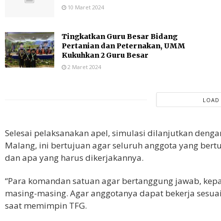
10 Maret 2024
Tingkatkan Guru Besar Bidang
Pertanian dan Peternakan, UMM
Kukuhkan 2 Guru Besar
2 Maret 2024
LOAD
Selesai pelaksanakan apel, simulasi dilanjutkan denga
Malang, ini bertujuan agar seluruh anggota yang bert
dan apa yang harus dikerjakannya.
“Para komandan satuan agar bertanggung jawab, kepa
masing-masing. Agar anggotanya dapat bekerja sesuai
saat memimpin TFG.