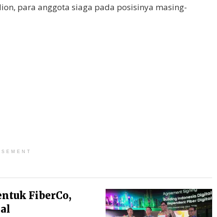
ion, para anggota siaga pada posisinya masing-
ISEMENT
entuk FiberCo,
al