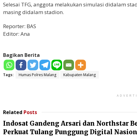
Selesai TFG, anggota melakukan simulasi didalam stad
masing didalam stadion.
Reporter: BAS
Editor: Ana
Bagikan Berita
Tags:
Humas Polres Malang
Kabupaten Malang
ADVERT
Related
Posts
Indosat Gandeng Arsari dan Northstar B
Perkuat Tulang Punggung Digital Nasion