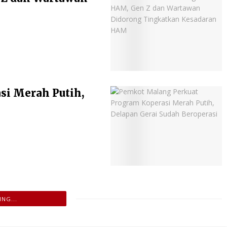
si Merah Putih,
NG...