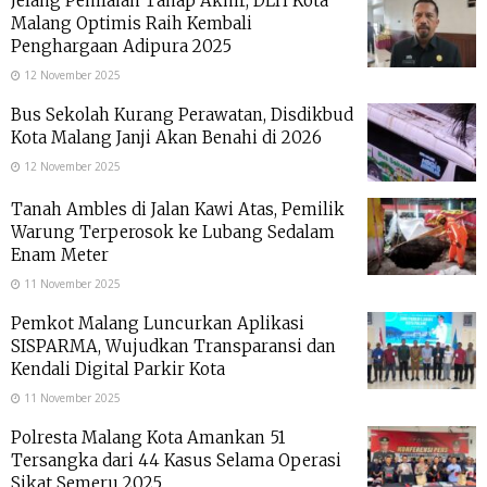
Jelang Penilaian Tahap Akhir, DLH Kota
Malang Optimis Raih Kembali
Penghargaan Adipura 2025
12 November 2025
Bus Sekolah Kurang Perawatan, Disdikbud
Kota Malang Janji Akan Benahi di 2026
12 November 2025
Tanah Ambles di Jalan Kawi Atas, Pemilik
Warung Terperosok ke Lubang Sedalam
Enam Meter
11 November 2025
Pemkot Malang Luncurkan Aplikasi
SISPARMA, Wujudkan Transparansi dan
Kendali Digital Parkir Kota
11 November 2025
Polresta Malang Kota Amankan 51
Tersangka dari 44 Kasus Selama Operasi
Sikat Semeru 2025