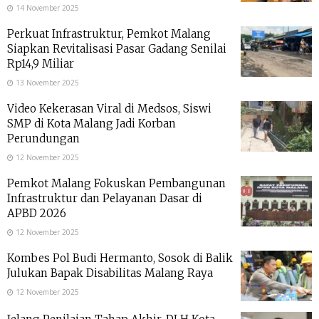
14 November 2025
Perkuat Infrastruktur, Pemkot Malang
Siapkan Revitalisasi Pasar Gadang Senilai
Rp14,9 Miliar
13 November 2025
Video Kekerasan Viral di Medsos, Siswi
SMP di Kota Malang Jadi Korban
Perundungan
12 November 2025
Pemkot Malang Fokuskan Pembangunan
Infrastruktur dan Pelayanan Dasar di
APBD 2026
12 November 2025
Kombes Pol Budi Hermanto, Sosok di Balik
Julukan Bapak Disabilitas Malang Raya
12 November 2025