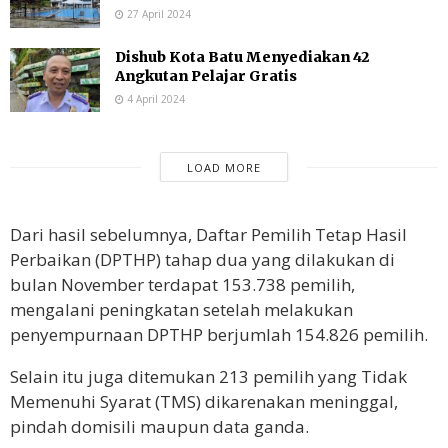
27 April 2024
Dishub Kota Batu Menyediakan 42
Angkutan Pelajar Gratis
4 April 2024
LOAD MORE
Dari hasil sebelumnya, Daftar Pemilih Tetap Hasil
Perbaikan (DPTHP) tahap dua yang dilakukan di
bulan November terdapat 153.738 pemilih,
mengalani peningkatan setelah melakukan
penyempurnaan DPTHP berjumlah 154.826 pemilih.
Selain itu juga ditemukan 213 pemilih yang Tidak
Memenuhi Syarat (TMS) dikarenakan meninggal,
pindah domisili maupun data ganda.