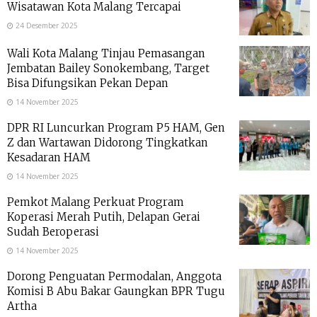
Wisatawan Kota Malang Tercapai
24 Desember 2025
Wali Kota Malang Tinjau Pemasangan
Jembatan Bailey Sonokembang, Target
Bisa Difungsikan Pekan Depan
14 November 2025
DPR RI Luncurkan Program P5 HAM, Gen
Z dan Wartawan Didorong Tingkatkan
Kesadaran HAM
14 November 2025
Pemkot Malang Perkuat Program
Koperasi Merah Putih, Delapan Gerai
Sudah Beroperasi
14 November 2025
Dorong Penguatan Permodalan, Anggota
Komisi B Abu Bakar Gaungkan BPR Tugu
Artha