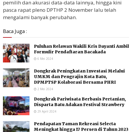
pemilih dan akurasi data-data lainnya, hingga kini
pasca rapat pleno DPTHP 2 November lalu telah
mengalami banyak perubahan.
Baca Juga :
Puluhan Relawan Wakili Kris Dayanti Ambil
Formulir Pendaftaran Bacakada
6 Mei 2024
Dongkrak Peningkatan Investasi Melalui
UMKM dan Pengrajin Kota Batu,
DPMPTSP Kolaborasi Bersama PHRI
2 Mei 2024
Dongkrak Pariwisata Berbasis Pertanian,
Disparta Batu Adakan Festival Strawbery
29 April 2024
Pendapatan Taman Rekreasi Selecta
Meningkat hingga 17 Persen di Tahun 2023