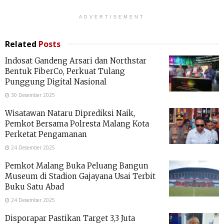
ADVERTISEMENT
Related
Posts
Indosat Gandeng Arsari dan Northstar
Bentuk FiberCo, Perkuat Tulang
Punggung Digital Nasional
30 Desember 2025
Wisatawan Nataru Diprediksi Naik,
Pemkot Bersama Polresta Malang Kota
Perketat Pengamanan
24 Desember 2025
Pemkot Malang Buka Peluang Bangun
Museum di Stadion Gajayana Usai Terbit
Buku Satu Abad
24 Desember 2025
Disporapar Pastikan Target 3,3 Juta