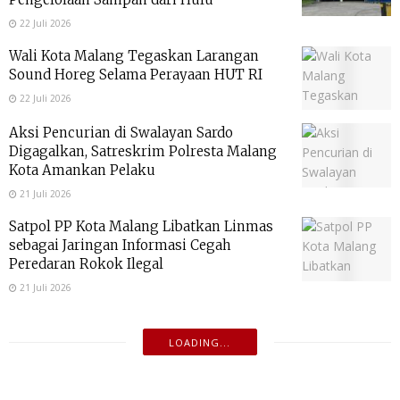
22 Juli 2026
Wali Kota Malang Tegaskan Larangan
Sound Horeg Selama Perayaan HUT RI
22 Juli 2026
Aksi Pencurian di Swalayan Sardo
Digagalkan, Satreskrim Polresta Malang
Kota Amankan Pelaku
21 Juli 2026
Satpol PP Kota Malang Libatkan Linmas
sebagai Jaringan Informasi Cegah
Peredaran Rokok Ilegal
21 Juli 2026
LOADING...