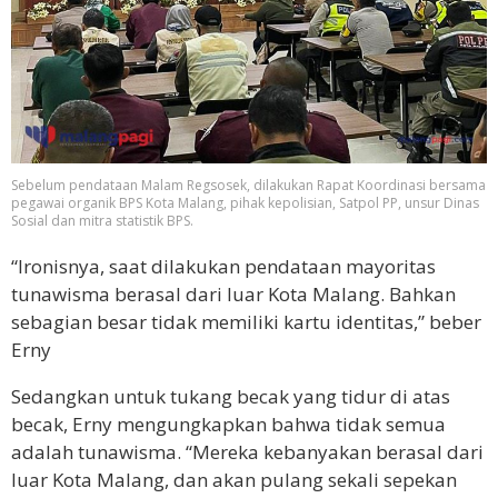
Sebelum pendataan Malam Regsosek, dilakukan Rapat Koordinasi bersama
pegawai organik BPS Kota Malang, pihak kepolisian, Satpol PP, unsur Dinas
Sosial dan mitra statistik BPS.
“Ironisnya, saat dilakukan pendataan mayoritas
tunawisma berasal dari luar Kota Malang. Bahkan
sebagian besar tidak memiliki kartu identitas,” beber
Erny
Sedangkan untuk tukang becak yang tidur di atas
becak, Erny mengungkapkan bahwa tidak semua
adalah tunawisma. “Mereka kebanyakan berasal dari
luar Kota Malang, dan akan pulang sekali sepekan