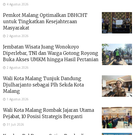
4 Agustus 2026
Pemkot Malang Optimalkan DBHCHT
untuk Tingkatkan Kesejahteraan
Masyarakat
2 Agustus 2026
Jembatan Wisata Juang Wonokoyo
Diperlebar, TNI dan Warga Gotong Royong
Buka Akses UMKM hingga Hasil Pertanian
2 Agustus 2026
Wali Kota Malang Tunjuk Dandung
Djulharjanto sebagai Plh Sekda Kota
Malang
1 Agustus 2026
Wali Kota Malang Rombak Jajaran Utama
Pejabat, 10 Posisi Strategis Berganti
31 Juli 2026