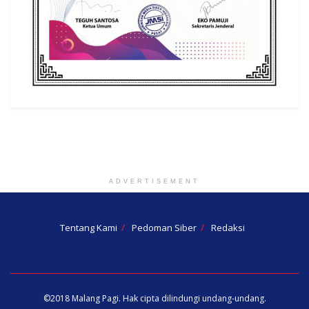
ADVERTISEMENT
Tentang Kami
Pedoman Siber
Redaksi
©2018
Malang Pagi
. Hak cipta dilindungi undang-undang.