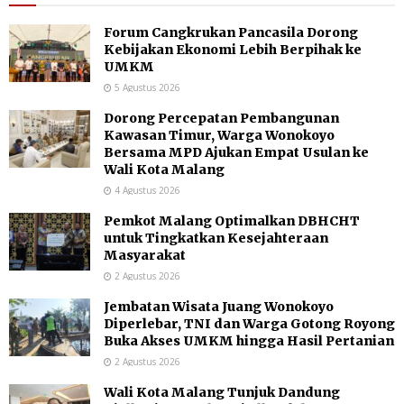
Forum Cangkrukan Pancasila Dorong
Kebijakan Ekonomi Lebih Berpihak ke
UMKM
5 Agustus 2026
Dorong Percepatan Pembangunan
Kawasan Timur, Warga Wonokoyo
Bersama MPD Ajukan Empat Usulan ke
Wali Kota Malang
4 Agustus 2026
Pemkot Malang Optimalkan DBHCHT
untuk Tingkatkan Kesejahteraan
Masyarakat
2 Agustus 2026
Jembatan Wisata Juang Wonokoyo
Diperlebar, TNI dan Warga Gotong Royong
Buka Akses UMKM hingga Hasil Pertanian
2 Agustus 2026
Wali Kota Malang Tunjuk Dandung