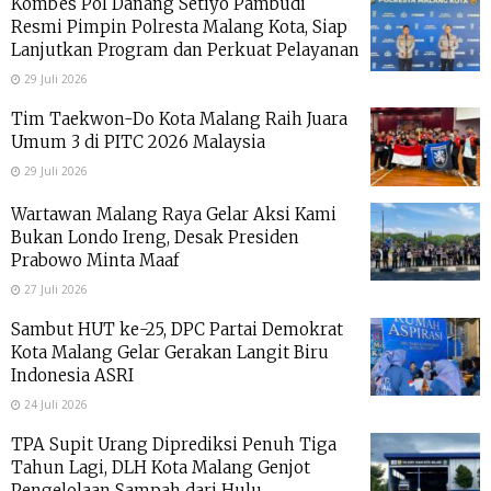
Kombes Pol Danang Setiyo Pambudi
Resmi Pimpin Polresta Malang Kota, Siap
Lanjutkan Program dan Perkuat Pelayanan
29 Juli 2026
Tim Taekwon-Do Kota Malang Raih Juara
Umum 3 di PITC 2026 Malaysia
29 Juli 2026
Wartawan Malang Raya Gelar Aksi Kami
Bukan Londo Ireng, Desak Presiden
Prabowo Minta Maaf
27 Juli 2026
Sambut HUT ke-25, DPC Partai Demokrat
Kota Malang Gelar Gerakan Langit Biru
Indonesia ASRI
24 Juli 2026
TPA Supit Urang Diprediksi Penuh Tiga
Tahun Lagi, DLH Kota Malang Genjot
Pengelolaan Sampah dari Hulu