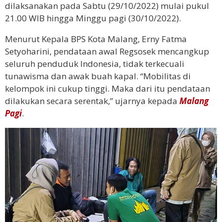
dilaksanakan pada Sabtu (29/10/2022) mulai pukul
21.00 WIB hingga Minggu pagi (30/10/2022).
Menurut Kepala BPS Kota Malang, Erny Fatma
Setyoharini, pendataan awal Regsosek mencangkup
seluruh penduduk Indonesia, tidak terkecuali
tunawisma dan awak buah kapal. “Mobilitas di
kelompok ini cukup tinggi. Maka dari itu pendataan
dilakukan secara serentak,” ujarnya kepada
Malang
Pagi
.