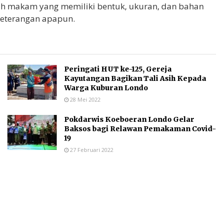
h makam yang memiliki bentuk, ukuran, dan bahan
keterangan apapun.
Peringati HUT ke-125, Gereja
Kayutangan Bagikan Tali Asih Kepada
Warga Kuburan Londo
28 Mei 2022
Pokdarwis Koeboeran Londo Gelar
Baksos bagi Relawan Pemakaman Covid-
19
27 Februari 2022