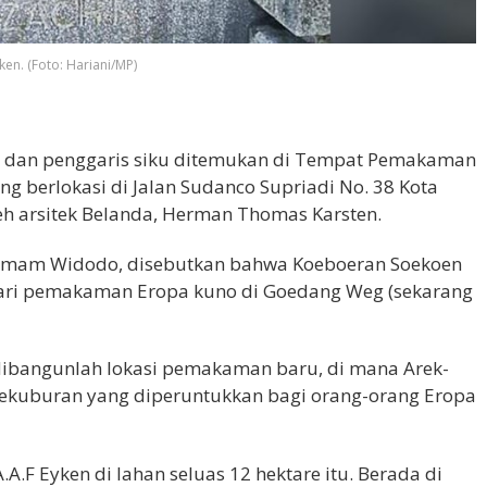
en. (Foto: Hariani/MP)
ka dan penggaris siku ditemukan di Tempat Pemakaman
berlokasi di Jalan Sudanco Supriadi No. 38 Kota
eh arsitek Belanda, Herman Thomas Karsten.
Imam Widodo, disebutkan bahwa Koeboeran Soekoen
ari pemakaman Eropa kuno di Goedang Weg (sekarang
ibangunlah lokasi pemakaman baru, di mana Arek-
ekuburan yang diperuntukkan bagi orang-orang Eropa
A.F Eyken di lahan seluas 12 hektare itu. Berada di