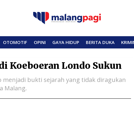
OTOMOTIF
OPINI
GAYA HIDUP
BERITA DUKA
KRIMI
di Koeboeran Londo Sukun
 menjadi bukti sejarah yang tidak diragukan
a Malang.