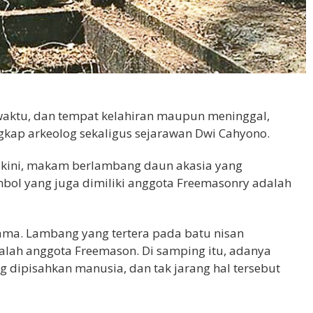
 waktu, dan tempat kelahiran maupun meninggal,
gkap arkeolog sekaligus sejarawan Dwi Cahyono.
yakini, makam berlambang daun akasia yang
imbol yang juga dimiliki anggota Freemasonry adalah
ama. Lambang yang tertera pada batu nisan
alah anggota Freemason. Di samping itu, adanya
 dipisahkan manusia, dan tak jarang hal tersebut