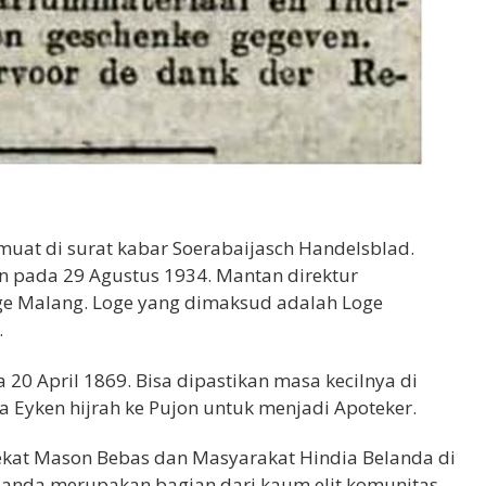
imuat di surat kabar Soerabaijasch Handelsblad.
n pada 29 Agustus 1934. Mantan direktur
Loge Malang. Loge yang dimaksud adalah Loge
.
da 20 April 1869. Bisa dipastikan masa kecilnya di
sa Eyken hijrah ke Pujon untuk menjadi Apoteker.
ekat Mason Bebas dan Masyarakat Hindia Belanda di
elanda merupakan bagian dari kaum elit komunitas