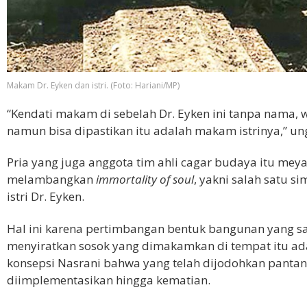
Makam Dr. Eyken dan istri. (Foto: Hariani/MP)
“Kendati makam di sebelah Dr. Eyken ini tanpa nama,
namun bisa dipastikan itu adalah makam istrinya,” un
Pria yang juga anggota tim ahli cagar budaya itu me
melambangkan
immortality of soul
, yakni salah satu s
istri Dr. Eyken.
Hal ini karena pertimbangan bentuk bangunan yang s
menyiratkan sosok yang dimakamkan di tempat itu ad
konsepsi Nasrani bahwa yang telah dijodohkan pantang
diimplementasikan hingga kematian.