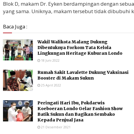
Blok D, makam Dr. Eyken berdampingan dengan sebua
yang sama. Uniknya, makam tersebut tidak dibubuhi 
Baca Juga :
Wakil Walikota Malang Dukung
Dibentuknya Forkom Tata Kelola
Lingkungan Heritage Kuburan Londo
18 Juni 2022
Rumah Sakit Lavalette Dukung Vaksinasi
Booster di Makam Sukun
25 April 2022
Peringati Hari Ibu, Pokdarwis
Koeboeran Londo Gelar Fashion Show
Batik Sukun dan Bagikan Sembako
Kepada Penjual Jasa
21 Desember 2021