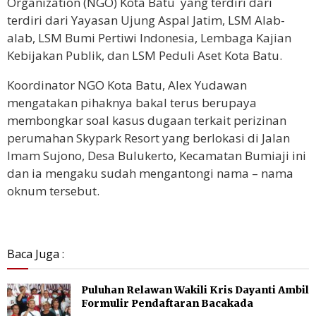
Organization (NGO) Kota Batu yang terdiri dari
terdiri dari Yayasan Ujung Aspal Jatim, LSM Alab-
alab, LSM Bumi Pertiwi Indonesia, Lembaga Kajian
Kebijakan Publik, dan LSM Peduli Aset Kota Batu.
Koordinator NGO Kota Batu, Alex Yudawan
mengatakan pihaknya bakal terus berupaya
membongkar soal kasus dugaan terkait perizinan
perumahan Skypark Resort yang berlokasi di Jalan
Imam Sujono, Desa Bulukerto, Kecamatan Bumiaji ini
dan ia mengaku sudah mengantongi nama – nama
oknum tersebut.
Baca Juga :
Puluhan Relawan Wakili Kris Dayanti Ambil
Formulir Pendaftaran Bacakada