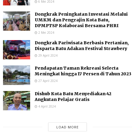
6 Mei 2024
Dongkrak Peningkatan Investasi Melalui
UMKM dan Pengrajin Kota Batu,
DPMPTSP Kolaborasi Bersama PHRI
2 Mei 2024
Dongkrak Pariwisata Berbasis Pertanian,
Disparta Batu Adakan Festival Strawbery
29 April 2024
Pendapatan Taman Rekreasi Selecta
Meningkat hingga 17 Persen di Tahun 2023
27 April 2024
Dishub Kota Batu Menyediakan 42
Angkutan Pelajar Gratis
4 April 2024
LOAD MORE