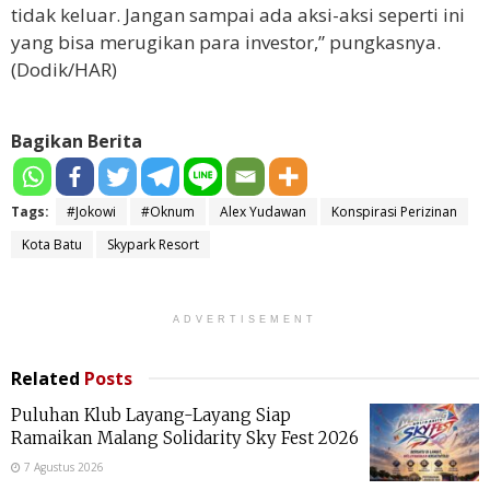
tidak keluar. Jangan sampai ada aksi-aksi seperti ini
yang bisa merugikan para investor,” pungkasnya.
(Dodik/HAR)
Bagikan Berita
Tags:
#Jokowi
#Oknum
Alex Yudawan
Konspirasi Perizinan
Kota Batu
Skypark Resort
ADVERTISEMENT
Related
Posts
Puluhan Klub Layang-Layang Siap
Ramaikan Malang Solidarity Sky Fest 2026
7 Agustus 2026