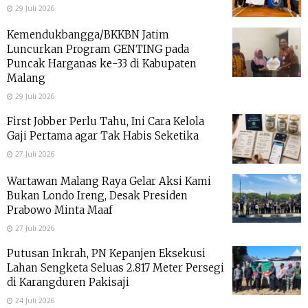
29 Juli 2026
Kemendukbangga/BKKBN Jatim
Luncurkan Program GENTING pada
Puncak Harganas ke-33 di Kabupaten
Malang
29 Juli 2026
First Jobber Perlu Tahu, Ini Cara Kelola
Gaji Pertama agar Tak Habis Seketika
27 Juli 2026
Wartawan Malang Raya Gelar Aksi Kami
Bukan Londo Ireng, Desak Presiden
Prabowo Minta Maaf
27 Juli 2026
Putusan Inkrah, PN Kepanjen Eksekusi
Lahan Sengketa Seluas 2.817 Meter Persegi
di Karangduren Pakisaji
24 Juli 2026