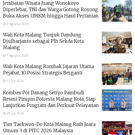
Jembatan Wisata Juang Wonokoyo
Diperlebar, TNI dan Warga Gotong Royong
Buka Akses UMKM hingga Hasil Pertanian
2 Agustus 2026
Wali Kota Malang Tunjuk Dandung
Djulharjanto sebagai Plh Sekda Kota
Malang
1 Agustus 2026
Wali Kota Malang Rombak Jajaran Utama
Pejabat, 10 Posisi Strategis Berganti
31 Juli 2026
Kombes Pol Danang Setiyo Pambudi
Resmi Pimpin Polresta Malang Kota, Siap
Lanjutkan Program dan Perkuat Pelayanan
29 Juli 2026
Tim Taekwon-Do Kota Malang Raih Juara
Umum 3 di PITC 2026 Malaysia