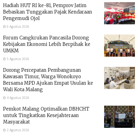
Hadiah HUT RI ke-81, Pemprov Jatim
Bebaskan Tunggakan Pajak Kendaraan
Pengemudi Ojol
6 Agustus 2026
Forum Cangkrukan Pancasila Dorong
Kebijakan Ekonomi Lebih Berpihak ke
UMKM
5 Agustus 2026
Dorong Percepatan Pembangunan
Kawasan Timur, Warga Wonokoyo
Bersama MPD Ajukan Empat Usulan ke
Wali Kota Malang
4 Agustus 2026
Pemkot Malang Optimalkan DBHCHT
untuk Tingkatkan Kesejahteraan
Masyarakat
2 Agustus 2026