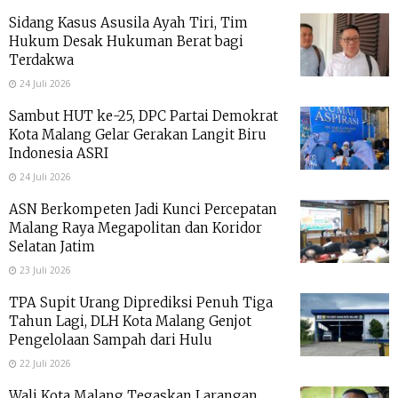
Sidang Kasus Asusila Ayah Tiri, Tim
Hukum Desak Hukuman Berat bagi
Terdakwa
24 Juli 2026
Sambut HUT ke-25, DPC Partai Demokrat
Kota Malang Gelar Gerakan Langit Biru
Indonesia ASRI
24 Juli 2026
ASN Berkompeten Jadi Kunci Percepatan
Malang Raya Megapolitan dan Koridor
Selatan Jatim
23 Juli 2026
TPA Supit Urang Diprediksi Penuh Tiga
Tahun Lagi, DLH Kota Malang Genjot
Pengelolaan Sampah dari Hulu
22 Juli 2026
Wali Kota Malang Tegaskan Larangan