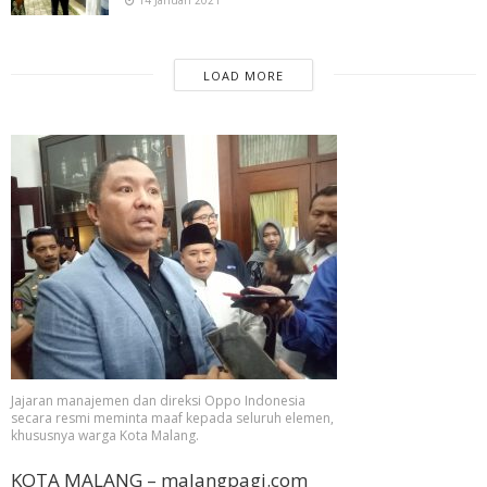
14 Januari 2021
LOAD MORE
Jajaran manajemen dan direksi Oppo Indonesia
secara resmi meminta maaf kepada seluruh elemen,
khususnya warga Kota Malang.
KOTA MALANG – malangpagi.com