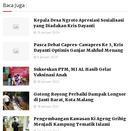
Baca Juga :
Kepala Desa Ngroto Apresiasi Sosialisasi
yang Diadakan Kris Dayanti
10 Januari 2024
Pasca Debat Capres-Cawapres Ke 3, Kris
Dayanti Optimis Ganjar Mahfud Menang
9 Januari 2024
Sukseskan PTM, MI AL Hasib Gelar
Vaksinasi Anak
28 Januari 2022
Gotong Royong Perbaiki Dampak Longsor
di Janti Barat, Kota Malang
18 Januari 2021
Pengembangan Kawasan Ki Ageng Gribig
Menjadi Kampung Tematik Islami