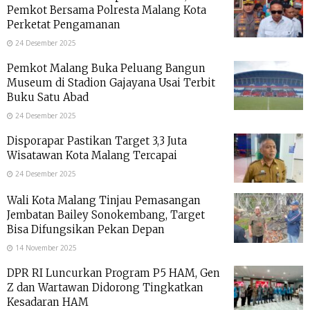
Pemkot Bersama Polresta Malang Kota
Perketat Pengamanan
24 Desember 2025
Pemkot Malang Buka Peluang Bangun
Museum di Stadion Gajayana Usai Terbit
Buku Satu Abad
24 Desember 2025
Disporapar Pastikan Target 3,3 Juta
Wisatawan Kota Malang Tercapai
24 Desember 2025
Wali Kota Malang Tinjau Pemasangan
Jembatan Bailey Sonokembang, Target
Bisa Difungsikan Pekan Depan
14 November 2025
DPR RI Luncurkan Program P5 HAM, Gen
Z dan Wartawan Didorong Tingkatkan
Kesadaran HAM