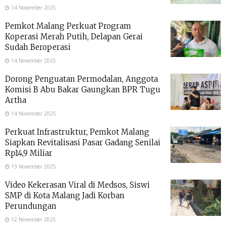
14 November 2025
Pemkot Malang Perkuat Program
Koperasi Merah Putih, Delapan Gerai
Sudah Beroperasi
14 November 2025
Dorong Penguatan Permodalan, Anggota
Komisi B Abu Bakar Gaungkan BPR Tugu
Artha
14 November 2025
Perkuat Infrastruktur, Pemkot Malang
Siapkan Revitalisasi Pasar Gadang Senilai
Rp14,9 Miliar
13 November 2025
Video Kekerasan Viral di Medsos, Siswi
SMP di Kota Malang Jadi Korban
Perundungan
12 November 2025