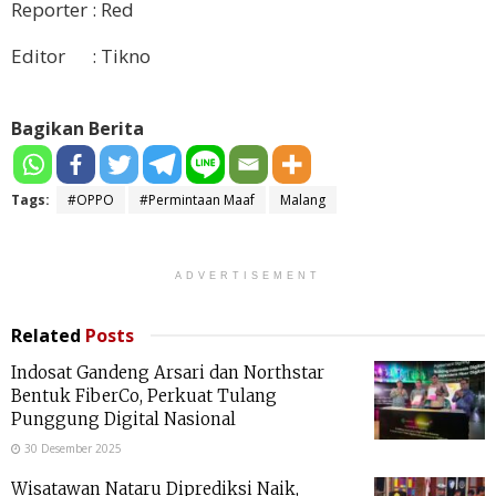
Reporter : Red
Editor : Tikno
Bagikan Berita
Tags:
#OPPO
#Permintaan Maaf
Malang
ADVERTISEMENT
Related
Posts
Indosat Gandeng Arsari dan Northstar
Bentuk FiberCo, Perkuat Tulang
Punggung Digital Nasional
30 Desember 2025
Wisatawan Nataru Diprediksi Naik,