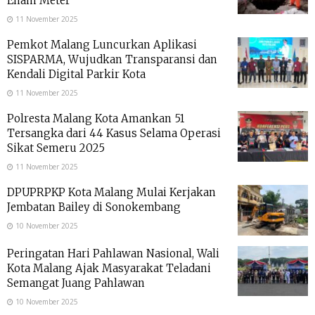
Enam Meter
11 November 2025
Pemkot Malang Luncurkan Aplikasi
SISPARMA, Wujudkan Transparansi dan
Kendali Digital Parkir Kota
11 November 2025
Polresta Malang Kota Amankan 51
Tersangka dari 44 Kasus Selama Operasi
Sikat Semeru 2025
11 November 2025
DPUPRPKP Kota Malang Mulai Kerjakan
Jembatan Bailey di Sonokembang
10 November 2025
Peringatan Hari Pahlawan Nasional, Wali
Kota Malang Ajak Masyarakat Teladani
Semangat Juang Pahlawan
10 November 2025