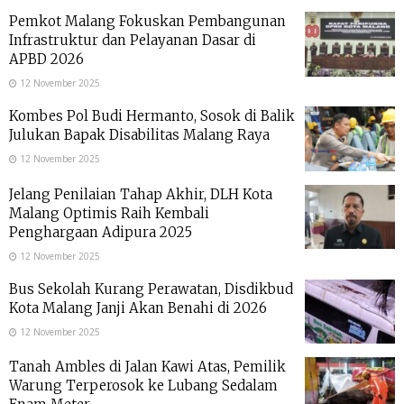
Pemkot Malang Fokuskan Pembangunan
Infrastruktur dan Pelayanan Dasar di
APBD 2026
12 November 2025
Kombes Pol Budi Hermanto, Sosok di Balik
Julukan Bapak Disabilitas Malang Raya
12 November 2025
Jelang Penilaian Tahap Akhir, DLH Kota
Malang Optimis Raih Kembali
Penghargaan Adipura 2025
12 November 2025
Bus Sekolah Kurang Perawatan, Disdikbud
Kota Malang Janji Akan Benahi di 2026
12 November 2025
Tanah Ambles di Jalan Kawi Atas, Pemilik
Warung Terperosok ke Lubang Sedalam