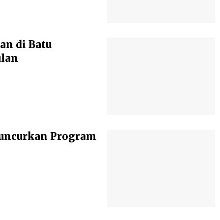
an di Batu
ulan
 Luncurkan Program