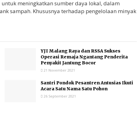
i untuk meningkatkan sumber daya lokal, dalam
ank sampah. Khususnya terhadap pengelolaan minyak
YJI Malang Raya dan RSSA Sukses
Operasi Remaja Ngantang Penderita
Penyakit Jantung Bocor
21 November 2021
Santri Pondok Pesantren Antusias Ikuti
Acara Satu Nama Satu Pohon
26 September 2021