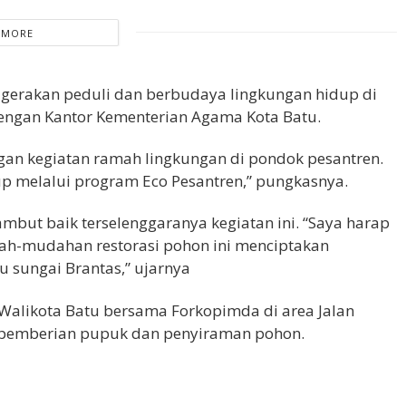
 MORE
erakan peduli dan berbudaya lingkungan hidup di
engan Kantor Kementerian Agama Kota Batu.
an kegiatan ramah lingkungan di pondok pesantren.
p melalui program Eco Pesantren,” pungkasnya.
but baik terselenggaranya kegiatan ini. “Saya harap
h-mudahan restorasi pohon ini menciptakan
lu sungai Brantas,” ujarnya
 Walikota Batu bersama Forkopimda di area Jalan
a pemberian pupuk dan penyiraman pohon.