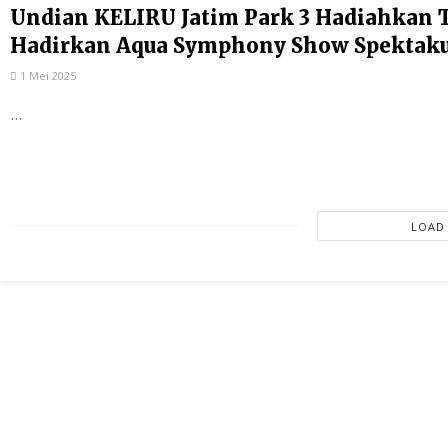
Undian KELIRU Jatim Park 3 Hadiahkan To
Hadirkan Aqua Symphony Show Spektaku
1 Mei 2025
...
LOAD