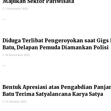
Majukan Sektor Pariwisata
1 Desember 2025
...
Diduga Terlibat Pengeroyokan saat Gigs 
Batu, Delapan Pemuda Diamankan Polisi
18 November 2025
...
Bentuk Apresiasi atas Pengabdian Panjan
Batu Terima Satyalancana Karya Satya
15 Oktober 2025
...