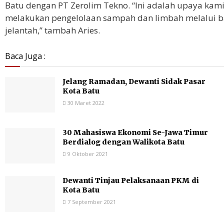
Batu dengan PT Zerolim Tekno. “Ini adalah upaya kam
melakukan pengelolaan sampah dan limbah melalui b
jelantah,” tambah Aries.
Baca Juga :
Jelang Ramadan, Dewanti Sidak Pasar
Kota Batu
30 Maret 2022
30 Mahasiswa Ekonomi Se-Jawa Timur
Berdialog dengan Walikota Batu
9 Oktober 2021
Dewanti Tinjau Pelaksanaan PKM di
Kota Batu
7 September 2021