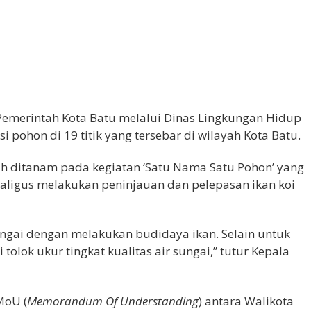
Pemerintah Kota Batu melalui Dinas Lingkungan Hidup
 pohon di 19 titik yang tersebar di wilayah Kota Batu.
h ditanam pada kegiatan ‘Satu Nama Satu Pohon’ yang
kaligus melakukan peninjauan dan pelepasan ikan koi
ngai dengan melakukan budidaya ikan. Selain untuk
olok ukur tingkat kualitas air sungai,” tutur Kepala
MoU (
Memorandum Of Understanding
) antara Walikota