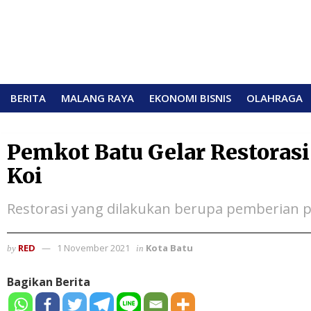
BERITA
MALANG RAYA
EKONOMI BISNIS
OLAHRAGA
Pemkot Batu Gelar Restoras
Koi
Restorasi yang dilakukan berupa pemberian
RED
1 November 2021
Kota Batu
by
in
Bagikan Berita