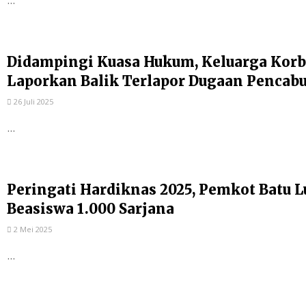
Didampingi Kuasa Hukum, Keluarga Korb
Laporkan Balik Terlapor Dugaan Pencab
26 Juli 2025
...
Peringati Hardiknas 2025, Pemkot Batu
Beasiswa 1.000 Sarjana
2 Mei 2025
...