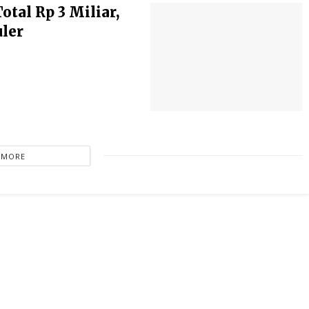
tal Rp 3 Miliar,
ler
 MORE