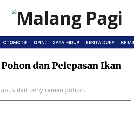
OTOMOTIF
OPINI
GAYA HIDUP
BERITA DUKA
KRIMI
i Pohon dan Pelepasan Ikan
 pupuk dan penyiraman pohon.