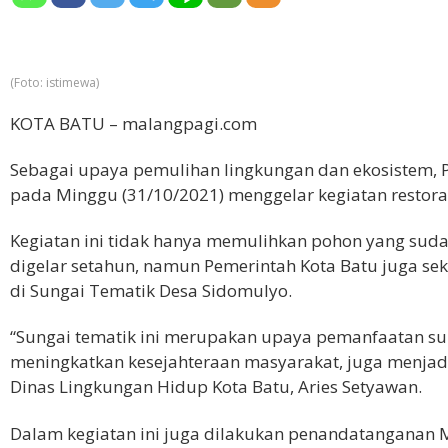
(Foto: istimewa)
KOTA BATU – malangpagi.com
Sebagai upaya pemulihan lingkungan dan ekosistem, 
pada Minggu (31/10/2021) menggelar kegiatan restorasi
Kegiatan ini tidak hanya memulihkan pohon yang suda
digelar setahun, namun Pemerintah Kota Batu juga se
di Sungai Tematik Desa Sidomulyo.
“Sungai tematik ini merupakan upaya pemanfaatan su
meningkatkan kesejahteraan masyarakat, juga menjadi t
Dinas Lingkungan Hidup Kota Batu, Aries Setyawan.
Dalam kegiatan ini juga dilakukan penandatanganan 