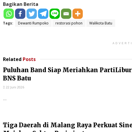
Bagikan Berita
Tags:
Dewanti Rumpoko
restorasi pohon
Walikota Batu
ADVERT
Related
Posts
Puluhan Band Siap Meriahkan PartiLibur
BNS Batu
22 Juni 2026
...
Tiga Daerah di Malang Raya Perkuat Sin