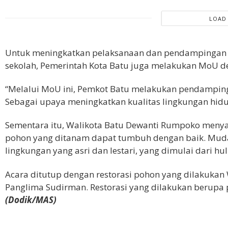
LOAD
Untuk meningkatkan pelaksanaan dan pendampingan g
sekolah, Pemerintah Kota Batu juga melakukan MoU d
“Melalui MoU ini, Pemkot Batu melakukan pendamping
Sebagai upaya meningkatkan kualitas lingkungan hidu
Sementara itu, Walikota Batu Dewanti Rumpoko menyam
pohon yang ditanam dapat tumbuh dengan baik. Muda
lingkungan yang asri dan lestari, yang dimulai dari hu
Acara ditutup dengan restorasi pohon yang dilakukan
Panglima Sudirman. Restorasi yang dilakukan berup
(Dodik/MAS)