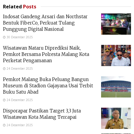
Related
Posts
Indosat Gandeng Arsari dan Northstar
Bentuk FiberCo, Perkuat Tulang
Punggung Digital Nasional
30 Desember 2025
Wisatawan Nataru Diprediksi Naik,
Pemkot Bersama Polresta Malang Kota
Perketat Pengamanan
24 Desember 2025
Pemkot Malang Buka Peluang Bangun
Museum di Stadion Gajayana Usai Terbit
Buku Satu Abad
24 Desember 2025
Disporapar Pastikan Target 3,3 Juta
Wisatawan Kota Malang Tercapai
24 Desember 2025