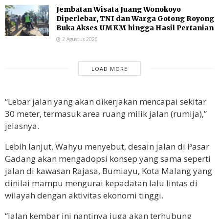
Jembatan Wisata Juang Wonokoyo
Diperlebar, TNI dan Warga Gotong Royong
Buka Akses UMKM hingga Hasil Pertanian
2 Agustus 2026
LOAD MORE
“Lebar jalan yang akan dikerjakan mencapai sekitar
30 meter, termasuk area ruang milik jalan (rumija),”
jelasnya.
Lebih lanjut, Wahyu menyebut, desain jalan di Pasar
Gadang akan mengadopsi konsep yang sama seperti
jalan di kawasan Rajasa, Bumiayu, Kota Malang yang
dinilai mampu mengurai kepadatan lalu lintas di
wilayah dengan aktivitas ekonomi tinggi.
“Jalan kembar ini nantinya juga akan terhubung