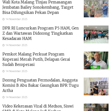
Wali Kota Malang Tinjau Pemasangan
Jembatan Bailey Sonokembang, Target
Bisa Difungsikan Pekan Depan
14 November 2025
DPR RI Luncurkan Program P5 HAM, Gen
Z dan Wartawan Didorong Tingkatkan
Kesadaran HAM
14 November 2025
Pemkot Malang Perkuat Program
Koperasi Merah Putih, Delapan Gerai
Sudah Beroperasi
14 November 2025
Dorong Penguatan Permodalan, Anggota
Komisi B Abu Bakar Gaungkan BPR Tugu
Artha
14 November 2025
Video Kekerasan Viral di Medsos, Siswi