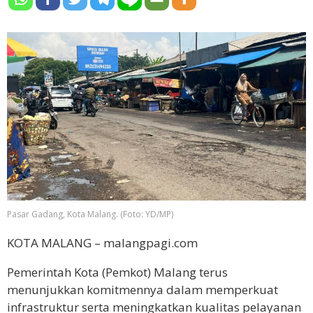
Pasar Gadang, Kota Malang. (Foto: YD/MP)
KOTA MALANG – malangpagi.com
Pemerintah Kota (Pemkot) Malang terus
menunjukkan komitmennya dalam memperkuat
infrastruktur serta meningkatkan kualitas pelayanan