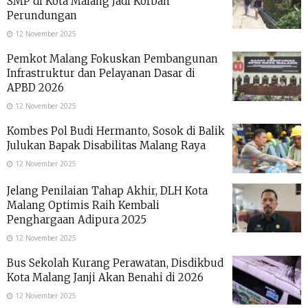
SMP di Kota Malang Jadi Korban
Perundungan
12 November 2025
Pemkot Malang Fokuskan Pembangunan
Infrastruktur dan Pelayanan Dasar di
APBD 2026
12 November 2025
Kombes Pol Budi Hermanto, Sosok di Balik
Julukan Bapak Disabilitas Malang Raya
12 November 2025
Jelang Penilaian Tahap Akhir, DLH Kota
Malang Optimis Raih Kembali
Penghargaan Adipura 2025
12 November 2025
Bus Sekolah Kurang Perawatan, Disdikbud
Kota Malang Janji Akan Benahi di 2026
12 November 2025