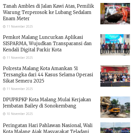
Tanah Ambles di Jalan Kawi Atas, Pemilik
Warung Terperosok ke Lubang Sedalam
Enam Meter
11 November 2025
Pemkot Malang Luncurkan Aplikasi
SISPARMA, Wujudkan Transparansi dan
Kendali Digital Parkir Kota
11 November 2025
Polresta Malang Kota Amankan 51
Tersangka dari 44 Kasus Selama Operasi
Sikat Semeru 2025
11 November 2025
DPUPRPKP Kota Malang Mulai Kerjakan
Jembatan Bailey di Sonokembang
10 November 2025
Peringatan Hari Pahlawan Nasional, Wali
Kota Malang Ajak Masyarakat Teladani