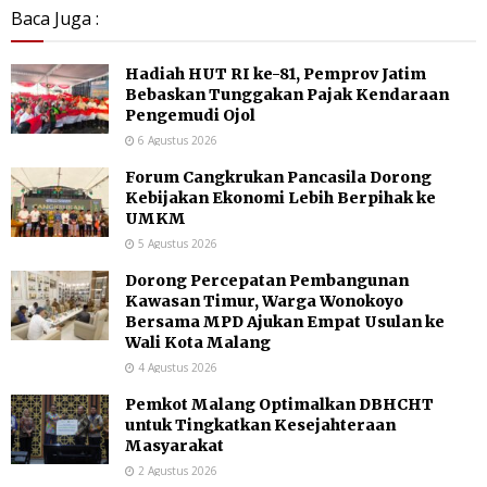
Baca Juga :
Hadiah HUT RI ke-81, Pemprov Jatim
Bebaskan Tunggakan Pajak Kendaraan
Pengemudi Ojol
6 Agustus 2026
Forum Cangkrukan Pancasila Dorong
Kebijakan Ekonomi Lebih Berpihak ke
UMKM
5 Agustus 2026
Dorong Percepatan Pembangunan
Kawasan Timur, Warga Wonokoyo
Bersama MPD Ajukan Empat Usulan ke
Wali Kota Malang
4 Agustus 2026
Pemkot Malang Optimalkan DBHCHT
untuk Tingkatkan Kesejahteraan
Masyarakat
2 Agustus 2026