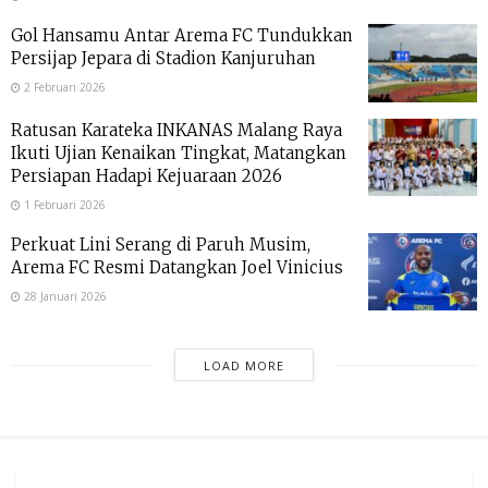
Gol Hansamu Antar Arema FC Tundukkan
Persijap Jepara di Stadion Kanjuruhan
2 Februari 2026
Ratusan Karateka INKANAS Malang Raya
Ikuti Ujian Kenaikan Tingkat, Matangkan
Persiapan Hadapi Kejuaraan 2026
1 Februari 2026
Perkuat Lini Serang di Paruh Musim,
Arema FC Resmi Datangkan Joel Vinicius
28 Januari 2026
LOAD MORE