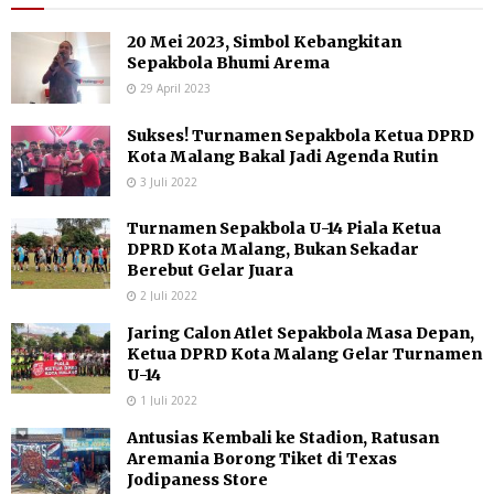
20 Mei 2023, Simbol Kebangkitan
Sepakbola Bhumi Arema
29 April 2023
Sukses! Turnamen Sepakbola Ketua DPRD
Kota Malang Bakal Jadi Agenda Rutin
3 Juli 2022
Turnamen Sepakbola U-14 Piala Ketua
DPRD Kota Malang, Bukan Sekadar
Berebut Gelar Juara
2 Juli 2022
Jaring Calon Atlet Sepakbola Masa Depan,
Ketua DPRD Kota Malang Gelar Turnamen
U-14
1 Juli 2022
Antusias Kembali ke Stadion, Ratusan
Aremania Borong Tiket di Texas
Jodipaness Store