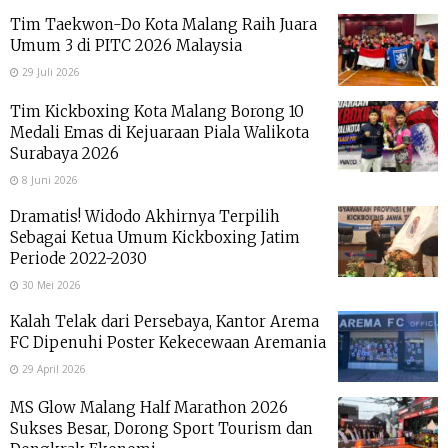
Tim Taekwon-Do Kota Malang Raih Juara
Umum 3 di PITC 2026 Malaysia
29 Juli 2026
Tim Kickboxing Kota Malang Borong 10
Medali Emas di Kejuaraan Piala Walikota
Surabaya 2026
8 Juni 2026
Dramatis! Widodo Akhirnya Terpilih
Sebagai Ketua Umum Kickboxing Jatim
Periode 2022-2030
30 Mei 2026
Kalah Telak dari Persebaya, Kantor Arema
FC Dipenuhi Poster Kekecewaan Aremania
29 April 2026
MS Glow Malang Half Marathon 2026
Sukses Besar, Dorong Sport Tourism dan