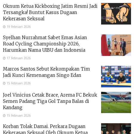
Oknum Ketua Kickboxing Jatim Resmi Jadi
Tersangka! Buntut Kasus Dugaan
Kekerasan Seksual
19 Februari 2026
Syelhan Nurrahmat Sabet Emas Asian
Road Cycling Championship 2026,
Harumkan Nama UIBU dan Indonesia
17 Februari 2026
Marcos Santos Sebut Kekompakan Tim
Jadi Kunci Kemenangan Singo Edan
15 Februari 2026
Joel Vinicius Cetak Brace, Arema FC Bekuk
Semen Padang Tiga Gol Tanpa Balas di
Kandang
15 Februari 2026
Korban Tolak Damai. Perkara Dugaan
Kekerasan Seksual Oleh Oknum Ketua