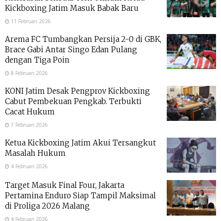
Kickboxing Jatim Masuk Babak Baru
11 Februari 2026
Arema FC Tumbangkan Persija 2-0 di GBK,
Brace Gabi Antar Singo Edan Pulang
dengan Tiga Poin
8 Februari 2026
KONI Jatim Desak Pengprov Kickboxing
Cabut Pembekuan Pengkab. Terbukti
Cacat Hukum
7 Februari 2026
Ketua Kickboxing Jatim Akui Tersangkut
Masalah Hukum
4 Februari 2026
Target Masuk Final Four, Jakarta
Pertamina Enduro Siap Tampil Maksimal
di Proliga 2026 Malang
4 Februari 2026