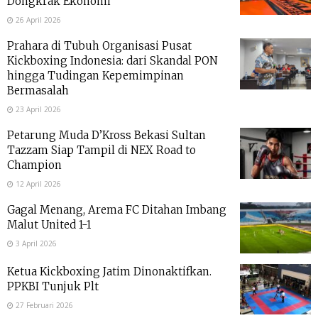
Dongkrak Ekonomi
26 April 2026
Prahara di Tubuh Organisasi Pusat
Kickboxing Indonesia: dari Skandal PON
hingga Tudingan Kepemimpinan
Bermasalah
23 April 2026
Petarung Muda D’Kross Bekasi Sultan
Tazzam Siap Tampil di NEX Road to
Champion
12 April 2026
Gagal Menang, Arema FC Ditahan Imbang
Malut United 1-1
3 April 2026
Ketua Kickboxing Jatim Dinonaktifkan.
PPKBI Tunjuk Plt
27 Februari 2026