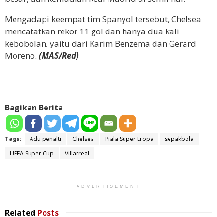
Mengadapi keempat tim Spanyol tersebut, Chelsea
mencatatkan rekor 11 gol dan hanya dua kali
kebobolan, yaitu dari Karim Benzema dan Gerard
Moreno.
(MAS/Red)
Bagikan Berita
Tags:
Adu penalti
Chelsea
Piala Super Eropa
sepakbola
UEFA Super Cup
Villarreal
ADVERTISEMENT
Related
Posts