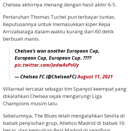
Chelsea akhirnya menang dengan hasil akhir 6-5.
Pertaruhan Thomas Tuchel pun terbayar tuntas.
Keputusannya untuk memasukkan kiper Kepa
Arrizabalaga dalam waktu kurang dari 60 detik
berbuah manis.
Chelsea’s won another European Cup,
European Cup, European Cup. ????
pic.twitter.com/JadwAvPvUy
— Chelsea FC (@ChelseaFC)
August 11, 2021
Villarreal tercatat sebagai tim Spanyol keempat yang
dikalahkan Chelsea sejak mengarungi Liga
Champions musim lalu.
Sebelumnya, The Blues telah mengalahkan Sevilla di
babak penyisihan grup, Atletico Madrid di babak 16
besar, dan kemudian Real Madrid di semifinal.