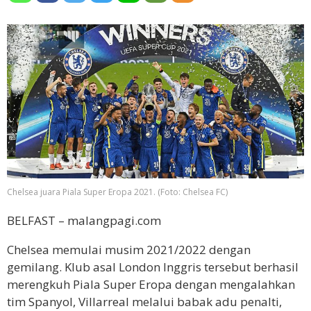
Chelsea juara Piala Super Eropa 2021. (Foto: Chelsea FC)
BELFAST – malangpagi.com
Chelsea memulai musim 2021/2022 dengan
gemilang. Klub asal London Inggris tersebut berhasil
merengkuh Piala Super Eropa dengan mengalahkan
tim Spanyol, Villarreal melalui babak adu penalti,