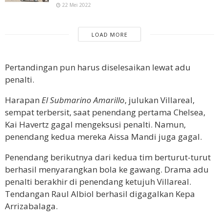
22 Mei 2022
LOAD MORE
Pertandingan pun harus diselesaikan lewat adu
penalti.
Harapan
El Submarino Amarillo
, julukan Villareal,
sempat terbersit, saat penendang pertama Chelsea,
Kai Havertz gagal mengeksusi penalti. Namun,
penendang kedua mereka Aissa Mandi juga gagal.
Penendang berikutnya dari kedua tim berturut-turut
berhasil menyarangkan bola ke gawang. Drama adu
penalti berakhir di penendang ketujuh Villareal.
Tendangan Raul Albiol berhasil digagalkan Kepa
Arrizabalaga.