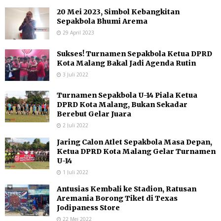
20 Mei 2023, Simbol Kebangkitan
Sepakbola Bhumi Arema
29 April 2023
Sukses! Turnamen Sepakbola Ketua DPRD
Kota Malang Bakal Jadi Agenda Rutin
3 Juli 2022
Turnamen Sepakbola U-14 Piala Ketua
DPRD Kota Malang, Bukan Sekadar
Berebut Gelar Juara
2 Juli 2022
Jaring Calon Atlet Sepakbola Masa Depan,
Ketua DPRD Kota Malang Gelar Turnamen
U-14
1 Juli 2022
Antusias Kembali ke Stadion, Ratusan
Aremania Borong Tiket di Texas
Jodipaness Store
22 Mei 2022