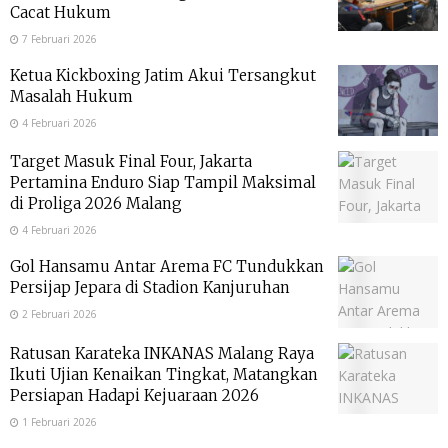
Cacat Hukum
7 Februari 2026
Ketua Kickboxing Jatim Akui Tersangkut
Masalah Hukum
4 Februari 2026
Target Masuk Final Four, Jakarta
Pertamina Enduro Siap Tampil Maksimal
di Proliga 2026 Malang
4 Februari 2026
Gol Hansamu Antar Arema FC Tundukkan
Persijap Jepara di Stadion Kanjuruhan
2 Februari 2026
Ratusan Karateka INKANAS Malang Raya
Ikuti Ujian Kenaikan Tingkat, Matangkan
Persiapan Hadapi Kejuaraan 2026
1 Februari 2026