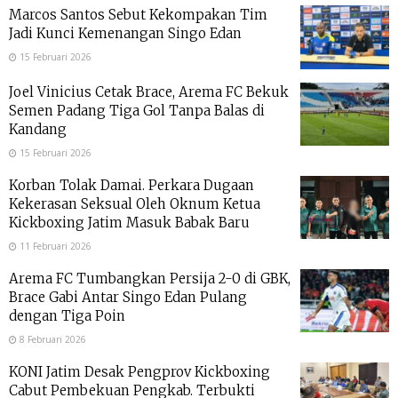
Marcos Santos Sebut Kekompakan Tim
Jadi Kunci Kemenangan Singo Edan
15 Februari 2026
Joel Vinicius Cetak Brace, Arema FC Bekuk
Semen Padang Tiga Gol Tanpa Balas di
Kandang
15 Februari 2026
Korban Tolak Damai. Perkara Dugaan
Kekerasan Seksual Oleh Oknum Ketua
Kickboxing Jatim Masuk Babak Baru
11 Februari 2026
Arema FC Tumbangkan Persija 2-0 di GBK,
Brace Gabi Antar Singo Edan Pulang
dengan Tiga Poin
8 Februari 2026
KONI Jatim Desak Pengprov Kickboxing
Cabut Pembekuan Pengkab. Terbukti