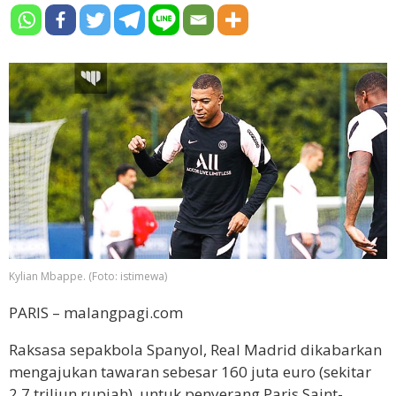
Kylian Mbappe. (Foto: istimewa)
PARIS – malangpagi.com
Raksasa sepakbola Spanyol, Real Madrid dikabarkan
mengajukan tawaran sebesar 160 juta euro (sekitar
2,7 triliun rupiah), untuk penyerang Paris Saint-