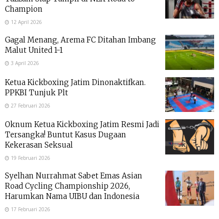
Champion
12 April 2026
Gagal Menang, Arema FC Ditahan Imbang
Malut United 1-1
3 April 2026
Ketua Kickboxing Jatim Dinonaktifkan.
PPKBI Tunjuk Plt
27 Februari 2026
Oknum Ketua Kickboxing Jatim Resmi Jadi
Tersangka! Buntut Kasus Dugaan
Kekerasan Seksual
19 Februari 2026
Syelhan Nurrahmat Sabet Emas Asian
Road Cycling Championship 2026,
Harumkan Nama UIBU dan Indonesia
17 Februari 2026