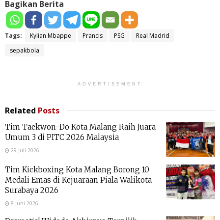
Bagikan Berita
Tags:
Kylian Mbappe
Prancis
PSG
Real Madrid
sepakbola
ADVERTISEMENT
Related
Posts
Tim Taekwon-Do Kota Malang Raih Juara
Umum 3 di PITC 2026 Malaysia
29 Juli 2026
Tim Kickboxing Kota Malang Borong 10
Medali Emas di Kejuaraan Piala Walikota
Surabaya 2026
8 Juni 2026