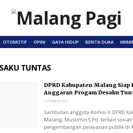
OTOMOTIF
OPINI
GAYA HIDUP
BERITA DUKA
KRIMI
SAKU TUNTAS
DPRD Kabupaten Malang Siap 
Anggaran Progam Desaku Tun
26 Maret 2021
Sambutan anggota Komisi II DPRD K
Malang, Muslimin.S.Pd. terkait sosiali
pengembangan pelayanan publik di