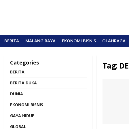
BERITA
MALANG RAYA
EKONOMI BISNIS
OLAHRAGA
Categories
Tag:
DE
BERITA
BERITA DUKA
DUNIA
EKONOMI BISNIS
GAYA HIDUP
GLOBAL