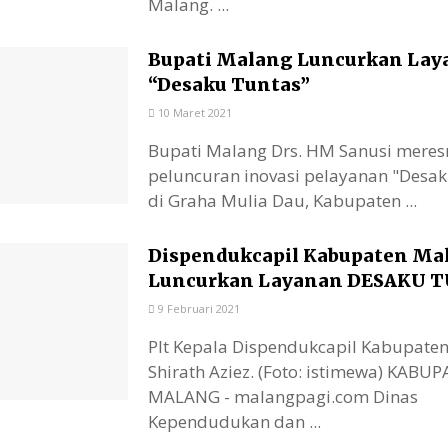
Malang. ...
Bupati Malang Luncurkan Lay
“Desaku Tuntas”
10 Maret 2021
Bupati Malang Drs. HM Sanusi mere
peluncuran inovasi pelayanan "Desak
di Graha Mulia Dau, Kabupaten ...
Dispendukcapil Kabupaten Ma
Luncurkan Layanan DESAKU 
9 Februari 2021
Plt Kepala Dispendukcapil Kabupate
Shirath Aziez. (Foto: istimewa) KABU
MALANG - malangpagi.com Dinas
Kependudukan dan ...