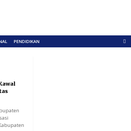
NAL
PENDIDIKAN
Kawal
tas
abupaten
sasi
 Kabupaten