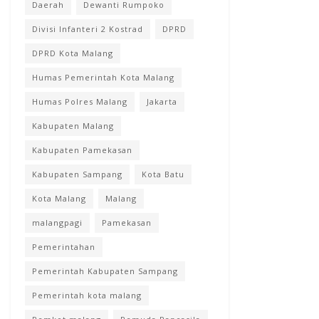
Daerah
Dewanti Rumpoko
Divisi Infanteri 2 Kostrad
DPRD
DPRD Kota Malang
Humas Pemerintah Kota Malang
Humas Polres Malang
Jakarta
Kabupaten Malang
Kabupaten Pamekasan
Kabupaten Sampang
Kota Batu
Kota Malang
Malang
malangpagi
Pamekasan
Pemerintahan
Pemerintah Kabupaten Sampang
Pemerintah kota malang