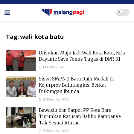
Tag:
wali kota batu
Diisukan Maju Jadi Wali Kota Batu, Kris
Dayanti: Saya Fokus Tugas di DPR RI
14 Maret 2024
Siswi SMPN 2 Batu Raih Medali di
Kejurprov Bulutangkis. Berkat
Dukungan Ibunda
29 Desember 2023
Bawaslu dan Satpol PP Kota Batu
Turunkan Ratusan Baliho Kampanye
Tak Sesuai Aturan
29 Desember 2023