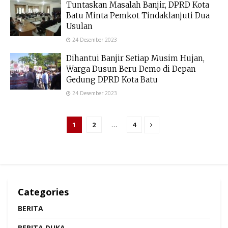
Tuntaskan Masalah Banjir, DPRD Kota
Batu Minta Pemkot Tindaklanjuti Dua
Usulan
24 Desember 2023
Dihantui Banjir Setiap Musim Hujan,
Warga Dusun Beru Demo di Depan
Gedung DPRD Kota Batu
24 Desember 2023
1
2
…
4
Categories
BERITA
BERITA DUKA