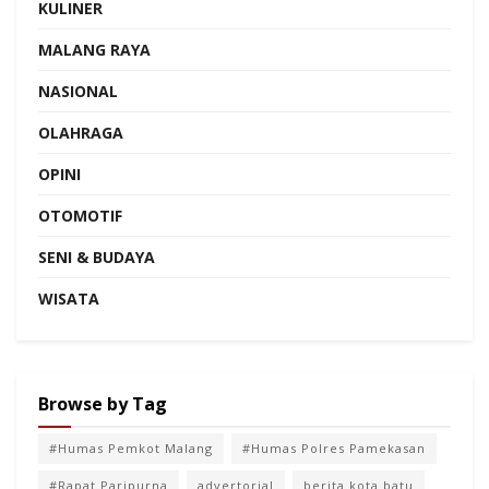
KULINER
MALANG RAYA
NASIONAL
OLAHRAGA
OPINI
OTOMOTIF
SENI & BUDAYA
WISATA
Browse by Tag
#Humas Pemkot Malang
#Humas Polres Pamekasan
#Rapat Paripurna
advertorial
berita kota batu