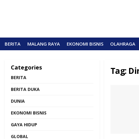
BERITA
MALANG RAYA
EKONOMI BISNIS
OLAHRAGA
Categories
Tag:
Di
BERITA
BERITA DUKA
DUNIA
EKONOMI BISNIS
GAYA HIDUP
GLOBAL