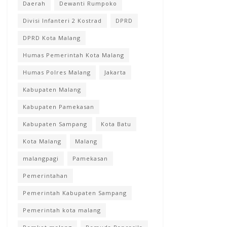
Daerah
Dewanti Rumpoko
Divisi Infanteri 2 Kostrad
DPRD
DPRD Kota Malang
Humas Pemerintah Kota Malang
Humas Polres Malang
Jakarta
Kabupaten Malang
Kabupaten Pamekasan
Kabupaten Sampang
Kota Batu
Kota Malang
Malang
malangpagi
Pamekasan
Pemerintahan
Pemerintah Kabupaten Sampang
Pemerintah kota malang