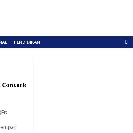
NAL
PENDIDIKAN
i Contack
Ft:
tempat