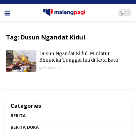
Tag:
Dusun Ngandat Kidul
Dusun Ngandat Kidul, Miniatur
Bhinneka Tunggal Ika di Kota Batu
28 Mei 2021
Categories
BERITA
BERITA DUKA