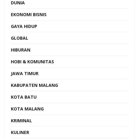
DUNIA
EKONOMI BISNIS
GAYA HIDUP
GLOBAL
HIBURAN
HOBI & KOMUNITAS
JAWA TIMUR
KABUPATEN MALANG
KOTA BATU
KOTA MALANG
KRIMINAL
KULINER