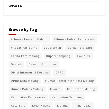
WISATA
Browse by Tag
#Humas Pemkot Malang
#Humas Polres Pamekasan
#Rapat Paripurna
advertorial
berita kota batu
berita kota malang
Bupati Sampang
Covid-19
Daerah
Dewanti Rumpoko
Divisi Infanteri 2 Kostrad
DPRD
DPRD Kota Malang
Humas Pemerintah Kota Malang
Humas Polres Malang
Jakarta
Kabupaten Malang
Kabupaten Pamekasan
Kabupaten Sampang
Kota Batu
Kota Malang
Malang
malangpagi