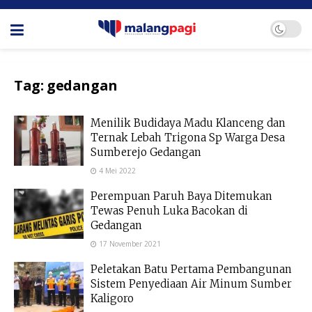
Tag:
gedangan
Menilik Budidaya Madu Klanceng dan
Ternak Lebah Trigona Sp Warga Desa
Sumberejo Gedangan
4 Mei 2022
Perempuan Paruh Baya Ditemukan
Tewas Penuh Luka Bacokan di
Gedangan
17 November 2021
Peletakan Batu Pertama Pembangunan
Sistem Penyediaan Air Minum Sumber
Kaligoro