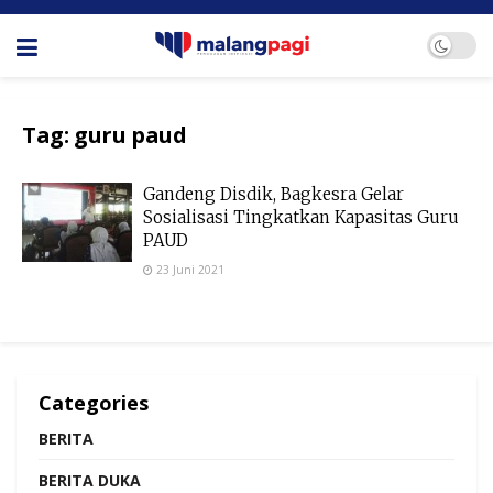
Tag:
guru paud
Gandeng Disdik, Bagkesra Gelar
Sosialisasi Tingkatkan Kapasitas Guru
PAUD
23 Juni 2021
Categories
BERITA
BERITA DUKA