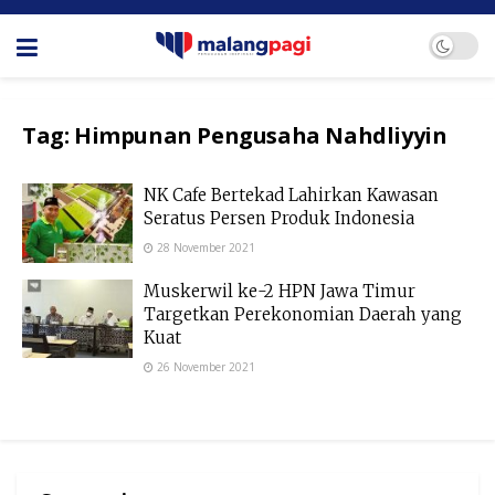
Tag:
Himpunan Pengusaha Nahdliyyin
NK Cafe Bertekad Lahirkan Kawasan
Seratus Persen Produk Indonesia
28 November 2021
Muskerwil ke-2 HPN Jawa Timur
Targetkan Perekonomian Daerah yang
Kuat
26 November 2021