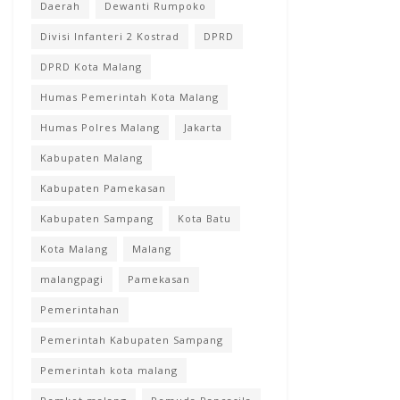
Daerah
Dewanti Rumpoko
Divisi Infanteri 2 Kostrad
DPRD
DPRD Kota Malang
Humas Pemerintah Kota Malang
Humas Polres Malang
Jakarta
Kabupaten Malang
Kabupaten Pamekasan
Kabupaten Sampang
Kota Batu
Kota Malang
Malang
malangpagi
Pamekasan
Pemerintahan
Pemerintah Kabupaten Sampang
Pemerintah kota malang