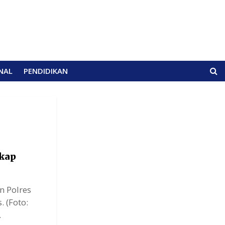
NAL
PENDIDIKAN
kap
n Polres
. (Foto:
.