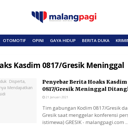
OTOMOTIF
OPINI
GAYA HIDUP
BERITA DUKA
KRIMI
aks Kasdim 0817/Gresik Meninggal
Penyebar Berita Hoaks Kasdim
0817/Gresik Meninggal Ditang
21 Januari 2021
Tim gabungan Kodim 0817/Gresik da
Gresik saat menggelar konferensi pers
istimewa) GRESIK - malangpagi.com ..