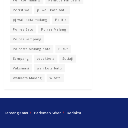
Pemkot malang
Pemuda Pancasila
Peristiwa
pj wali kota batu
pj wali kota malang
Politik
Polres Batu
Polres Malang
Polres Sampang
Polresta Malang Kota
Putut
Sampang
sepakbola
Sutiaji
Vaksinasi
wali kota batu
Walikota Malang
Wisata
Tentang Kami
Pedoman Siber
Redaksi