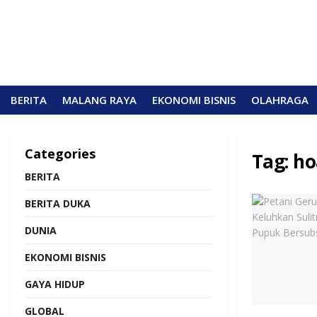
BERITA
MALANG RAYA
EKONOMI BISNIS
OLAHRAGA
Categories
Tag:
ho
BERITA
BERITA DUKA
DUNIA
EKONOMI BISNIS
GAYA HIDUP
GLOBAL