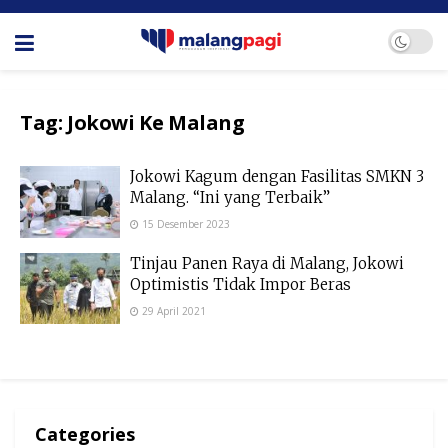
Tag:
Jokowi Ke Malang
Jokowi Kagum dengan Fasilitas SMKN 3
Malang. “Ini yang Terbaik”
15 Desember 2023
Tinjau Panen Raya di Malang, Jokowi
Optimistis Tidak Impor Beras
29 April 2021
Categories