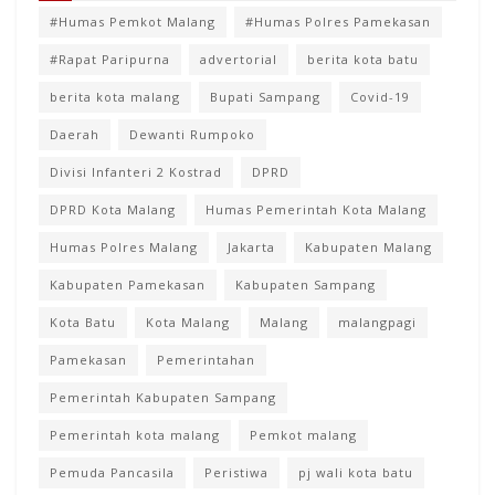
#Humas Pemkot Malang
#Humas Polres Pamekasan
#Rapat Paripurna
advertorial
berita kota batu
berita kota malang
Bupati Sampang
Covid-19
Daerah
Dewanti Rumpoko
Divisi Infanteri 2 Kostrad
DPRD
DPRD Kota Malang
Humas Pemerintah Kota Malang
Humas Polres Malang
Jakarta
Kabupaten Malang
Kabupaten Pamekasan
Kabupaten Sampang
Kota Batu
Kota Malang
Malang
malangpagi
Pamekasan
Pemerintahan
Pemerintah Kabupaten Sampang
Pemerintah kota malang
Pemkot malang
Pemuda Pancasila
Peristiwa
pj wali kota batu