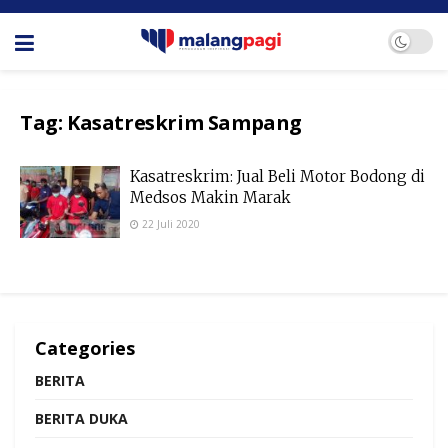
Tag:
Kasatreskrim Sampang
Kasatreskrim: Jual Beli Motor Bodong di
Medsos Makin Marak
22 Juli 2020
Categories
BERITA
BERITA DUKA