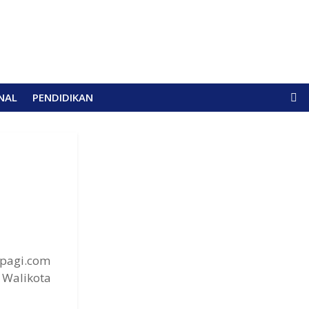
NAL
PENDIDIKAN
gpagi.com
 Walikota