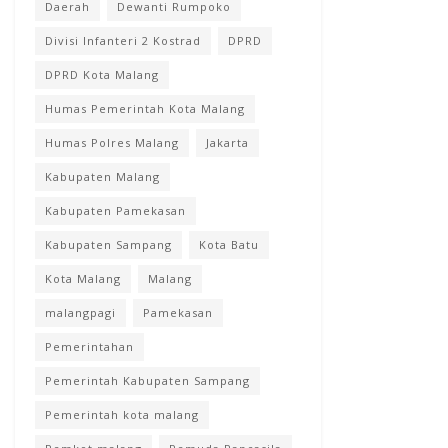
Daerah
Dewanti Rumpoko
Divisi Infanteri 2 Kostrad
DPRD
DPRD Kota Malang
Humas Pemerintah Kota Malang
Humas Polres Malang
Jakarta
Kabupaten Malang
Kabupaten Pamekasan
Kabupaten Sampang
Kota Batu
Kota Malang
Malang
malangpagi
Pamekasan
Pemerintahan
Pemerintah Kabupaten Sampang
Pemerintah kota malang