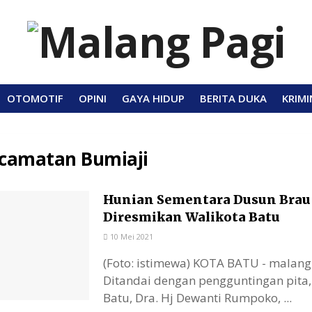
OTOMOTIF
OPINI
GAYA HIDUP
BERITA DUKA
KRIMI
camatan Bumiaji
Hunian Sementara Dusun Brau
Diresmikan Walikota Batu
10 Mei 2021
(Foto: istimewa) KOTA BATU - malan
Ditandai dengan pengguntingan pita,
Batu, Dra. Hj Dewanti Rumpoko, ...