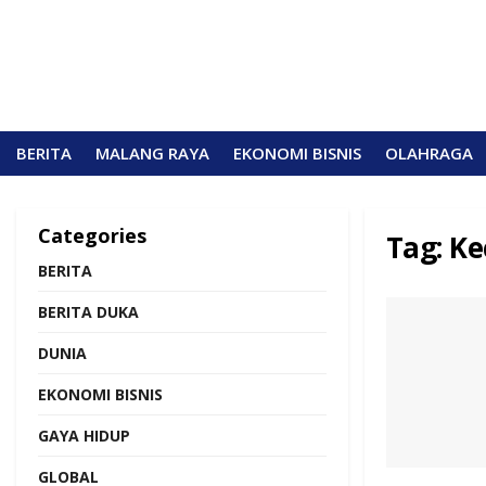
BERITA
MALANG RAYA
EKONOMI BISNIS
OLAHRAGA
Categories
Tag:
Ke
BERITA
BERITA DUKA
DUNIA
EKONOMI BISNIS
GAYA HIDUP
GLOBAL