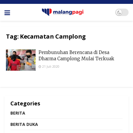
Tag:
Kecamatan Camplong
Pembunuhan Berencana di Desa
Dharma Camplong Mulai Terkuak
21 Juli 2020
Categories
BERITA
BERITA DUKA