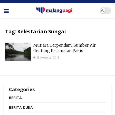
Tag:
Kelestarian Sungai
Mutiara Terpendam, Sumber Air
Gentong Kecamatan Pakis
25 November 2018
Categories
BERITA
BERITA DUKA