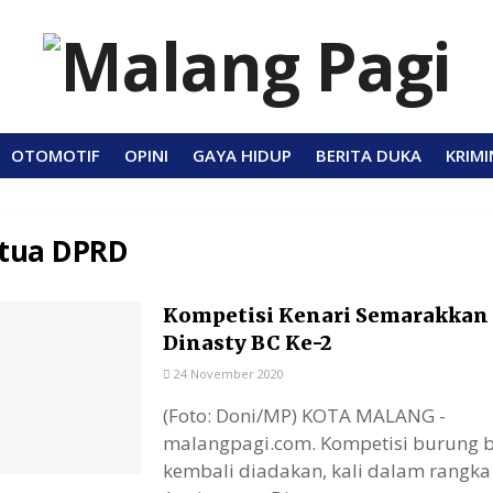
OTOMOTIF
OPINI
GAYA HIDUP
BERITA DUKA
KRIMI
tua DPRD
Kompetisi Kenari Semarakkan
Dinasty BC Ke-2
24 November 2020
(Foto: Doni/MP) KOTA MALANG -
malangpagi.com. Kompetisi burung b
kembali diadakan, kali dalam rangka