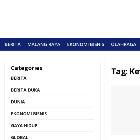
BERITA
MALANG RAYA
EKONOMI BISNIS
OLAHRAGA
Categories
Tag:
Ke
BERITA
BERITA DUKA
DUNIA
EKONOMI BISNIS
GAYA HIDUP
GLOBAL