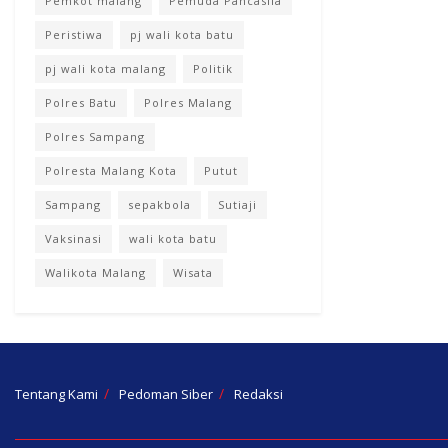
Pemkot malang
Pemuda Pancasila
Peristiwa
pj wali kota batu
pj wali kota malang
Politik
Polres Batu
Polres Malang
Polres Sampang
Polresta Malang Kota
Putut
Sampang
sepakbola
Sutiaji
Vaksinasi
wali kota batu
Walikota Malang
Wisata
Tentang Kami
Pedoman Siber
Redaksi