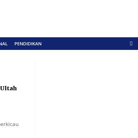
NAL
PENDIDIKAN
 Ultah
erkicau