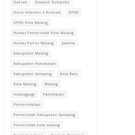
Daerah
Dewanti Rumpoko
Divisi Infanteri 2 Kostrad
DPRD
DPRD Kota Malang
Humas Pemerintah Kota Malang
Humas Polres Malang
Jakarta
Kabupaten Malang
Kabupaten Pamekasan
Kabupaten Sampang
Kota Batu
Kota Malang
Malang
malangpagi
Pamekasan
Pemerintahan
Pemerintah Kabupaten Sampang
Pemerintah kota malang