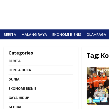
BERITA
MALANG RAYA
EKONOMI BISNIS
OLAHRAGA
Categories
Tag:
Ko
BERITA
BERITA DUKA
DUNIA
EKONOMI BISNIS
GAYA HIDUP
GLOBAL