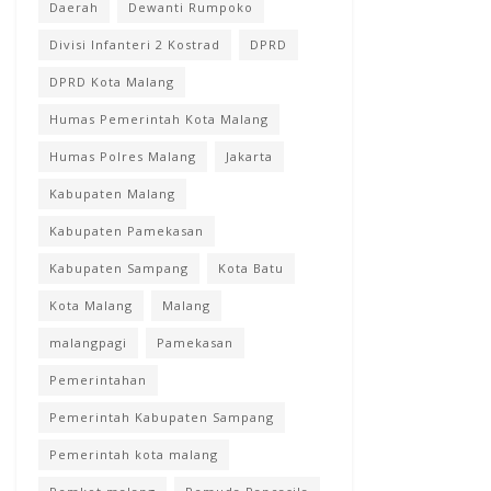
Daerah
Dewanti Rumpoko
Divisi Infanteri 2 Kostrad
DPRD
DPRD Kota Malang
Humas Pemerintah Kota Malang
Humas Polres Malang
Jakarta
Kabupaten Malang
Kabupaten Pamekasan
Kabupaten Sampang
Kota Batu
Kota Malang
Malang
malangpagi
Pamekasan
Pemerintahan
Pemerintah Kabupaten Sampang
Pemerintah kota malang