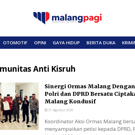
OTOMOTIF
OPINI
GAYA HIDUP
BERITA DUKA
KRIMI
munitas Anti Kisruh
Sinergi Ormas Malang Dengan
Polri dan DPRD Bersatu Ciptak
Malang Kondusif
31 Agustus 2020
Koordinator Aksi Ormas Malang bers
menyampaikan petisi kepada DPRD, P