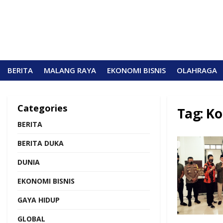
BERITA
MALANG RAYA
EKONOMI BISNIS
OLAHRAGA
Categories
Tag:
Ko
BERITA
BERITA DUKA
DUNIA
EKONOMI BISNIS
GAYA HIDUP
GLOBAL