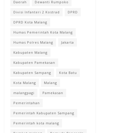
Daerah
Dewanti Rumpoko
Divisi Infanteri 2 Kostrad
DPRD
DPRD Kota Malang
Humas Pemerintah Kota Malang
Humas Polres Malang
Jakarta
Kabupaten Malang
Kabupaten Pamekasan
Kabupaten Sampang
Kota Batu
Kota Malang
Malang
malangpagi
Pamekasan
Pemerintahan
Pemerintah Kabupaten Sampang
Pemerintah kota malang