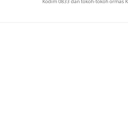
Kodim 0833 dan tokoh-tokoh ormas Ko