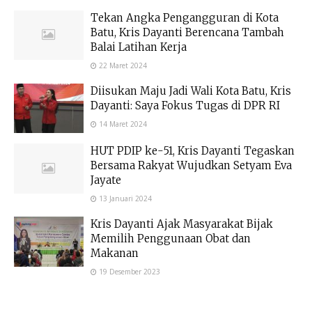
Tekan Angka Pengangguran di Kota
Batu, Kris Dayanti Berencana Tambah
Balai Latihan Kerja
22 Maret 2024
Diisukan Maju Jadi Wali Kota Batu, Kris
Dayanti: Saya Fokus Tugas di DPR RI
14 Maret 2024
HUT PDIP ke-51, Kris Dayanti Tegaskan
Bersama Rakyat Wujudkan Setyam Eva
Jayate
13 Januari 2024
Kris Dayanti Ajak Masyarakat Bijak
Memilih Penggunaan Obat dan
Makanan
19 Desember 2023