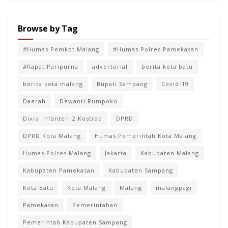
Browse by Tag
#Humas Pemkot Malang
#Humas Polres Pamekasan
#Rapat Paripurna
advertorial
berita kota batu
berita kota malang
Bupati Sampang
Covid-19
Daerah
Dewanti Rumpoko
Divisi Infanteri 2 Kostrad
DPRD
DPRD Kota Malang
Humas Pemerintah Kota Malang
Humas Polres Malang
Jakarta
Kabupaten Malang
Kabupaten Pamekasan
Kabupaten Sampang
Kota Batu
Kota Malang
Malang
malangpagi
Pamekasan
Pemerintahan
Pemerintah Kabupaten Sampang