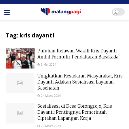
Tag:
kris dayanti
Puluhan Relawan Wakili Kris Dayanti
Ambil Formulir Pendaftaran Bacakada
6 Mei 2024
Tingkatkan Kesadaran Masyarakat, Kris
Dayanti Adakan Sosialisasi Layanan
Kesehatan
24 Maret 2024
Sosialisasi di Desa Torongrejo, Kris
Dayanti: Pentingnya Pemerintah
Ciptakan Lapangan Kerja
22 Maret 2024