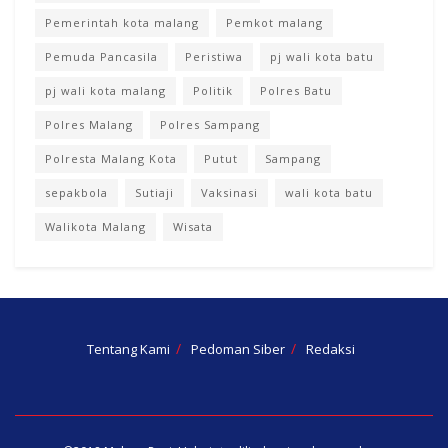
Pemerintah kota malang
Pemkot malang
Pemuda Pancasila
Peristiwa
pj wali kota batu
pj wali kota malang
Politik
Polres Batu
Polres Malang
Polres Sampang
Polresta Malang Kota
Putut
Sampang
sepakbola
Sutiaji
Vaksinasi
wali kota batu
Walikota Malang
Wisata
Tentang Kami
Pedoman Siber
Redaksi