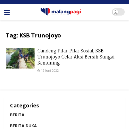
Tag:
KSB Trunojoyo
Gandeng Pilar-Pilar Sosial, KSB
Trunojoyo Gelar Aksi Bersih Sungai
Kemuning
12 Juni 2022
Categories
BERITA
BERITA DUKA