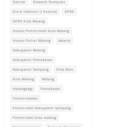
Daerah
Dewanti Rumpoko
Divisi Infanteri 2 Kostrad
DPRD
DPRD Kota Malang
Humas Pemerintah Kota Malang
Humas Polres Malang
Jakarta
Kabupaten Malang
Kabupaten Pamekasan
Kabupaten Sampang
Kota Batu
Kota Malang
Malang
malangpagi
Pamekasan
Pemerintahan
Pemerintah Kabupaten Sampang
Pemerintah kota malang