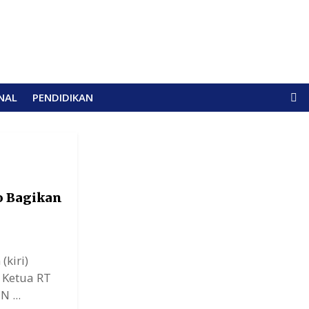
NAL
PENDIDIKAN
o Bagikan
kiri)
 Ketua RT
 ...