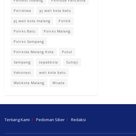
Pemkot malang
Pemuda Pancasila
Peristiwa
pj wali kota batu
pj wali kota malang
Politik
Polres Batu
Polres Malang
Polres Sampang
Polresta Malang Kota
Putut
Sampang
sepakbola
Sutiaji
Vaksinasi
wali kota batu
Walikota Malang
Wisata
Tentang Kami
Pedoman Siber
Redaksi