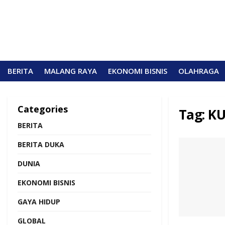
BERITA
MALANG RAYA
EKONOMI BISNIS
OLAHRAGA
Categories
Tag:
KU
BERITA
BERITA DUKA
DUNIA
EKONOMI BISNIS
GAYA HIDUP
GLOBAL