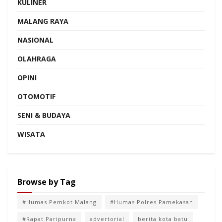
KULINER
MALANG RAYA
NASIONAL
OLAHRAGA
OPINI
OTOMOTIF
SENI & BUDAYA
WISATA
Browse by Tag
#Humas Pemkot Malang
#Humas Polres Pamekasan
#Rapat Paripurna
advertorial
berita kota batu