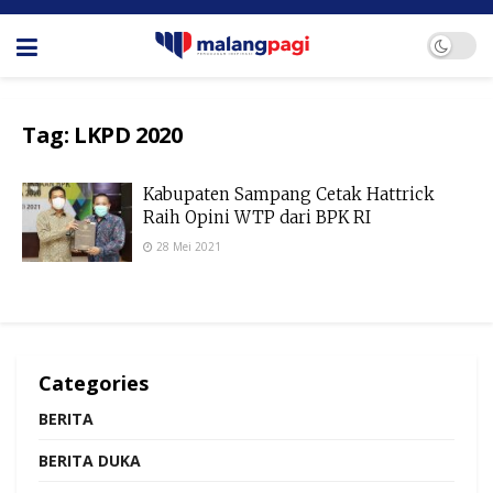
Tag:
LKPD 2020
Kabupaten Sampang Cetak Hattrick
Raih Opini WTP dari BPK RI
28 Mei 2021
Categories
BERITA
BERITA DUKA