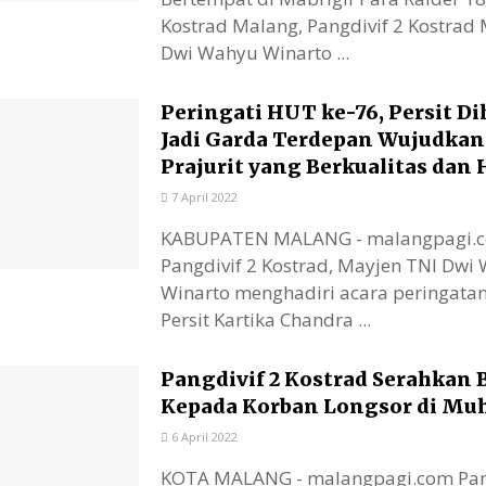
Kostrad Malang, Pangdivif 2 Kostrad
Dwi Wahyu Winarto ...
Peringati HUT ke-76, Persit D
Jadi Garda Terdepan Wujudkan
Prajurit yang Berkualitas dan
7 April 2022
KABUPATEN MALANG - malangpagi.
Pangdivif 2 Kostrad, Mayjen TNI Dwi
Winarto menghadiri acara peringata
Persit Kartika Chandra ...
Pangdivif 2 Kostrad Serahkan 
Kepada Korban Longsor di Mu
6 April 2022
KOTA MALANG - malangpagi.com Pang