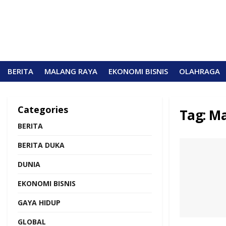
BERITA
MALANG RAYA
EKONOMI BISNIS
OLAHRAGA
Categories
Tag:
Ma
BERITA
BERITA DUKA
DUNIA
EKONOMI BISNIS
GAYA HIDUP
GLOBAL