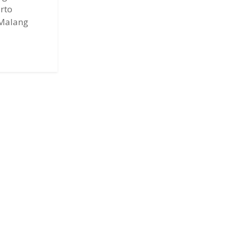
rto
 Malang