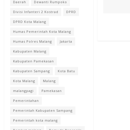
Daerah
Dewanti Rumpoko
Divisi Infanteri 2 Kostrad
DPRD
DPRD Kota Malang
Humas Pemerintah Kota Malang
Humas Polres Malang
Jakarta
Kabupaten Malang
Kabupaten Pamekasan
Kabupaten Sampang
Kota Batu
Kota Malang
Malang
malangpagi
Pamekasan
Pemerintahan
Pemerintah Kabupaten Sampang
Pemerintah kota malang