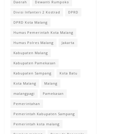
Daerah
Dewanti Rumpoko
Divisi Infanteri 2 Kostrad
DPRD
DPRD Kota Malang
Humas Pemerintah Kota Malang
Humas Polres Malang
Jakarta
Kabupaten Malang
Kabupaten Pamekasan
Kabupaten Sampang
Kota Batu
Kota Malang
Malang
malangpagi
Pamekasan
Pemerintahan
Pemerintah Kabupaten Sampang
Pemerintah kota malang