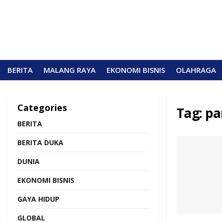
BERITA
MALANG RAYA
EKONOMI BISNIS
OLAHRAGA
Categories
Tag:
pa
BERITA
BERITA DUKA
DUNIA
EKONOMI BISNIS
GAYA HIDUP
GLOBAL