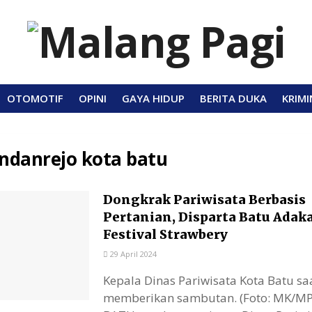
OTOMOTIF
OPINI
GAYA HIDUP
BERITA DUKA
KRIMI
ndanrejo kota batu
Dongkrak Pariwisata Berbasis
Pertanian, Disparta Batu Adak
Festival Strawbery
29 April 2024
Kepala Dinas Pariwisata Kota Batu sa
memberikan sambutan. (Foto: MK/M