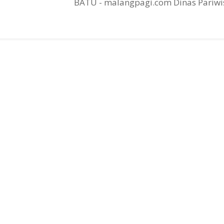
BATU - malangpagi.com Dinas Pariwisa