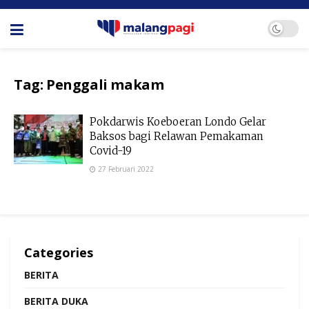
Tag:
Penggali makam
Pokdarwis Koeboeran Londo Gelar
Baksos bagi Relawan Pemakaman
Covid-19
27 Februari 2022
Categories
BERITA
BERITA DUKA