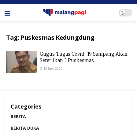
Tag:
Puskesmas Kedungdung
Gugus Tugas Covid -19 Sampang Akan
Seterilkan 3 Puskesmas
15 Juni 2020
Categories
BERITA
BERITA DUKA