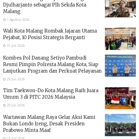
Djulharjanto sebagai Plh Sekda Kota
Malang
1 Agustus 2026
Wali Kota Malang Rombak Jajaran Utama
Pejabat, 10 Posisi Strategis Berganti
31 Juli 2026
Kombes Pol Danang Setiyo Pambudi
Resmi Pimpin Polresta Malang Kota, Siap
Lanjutkan Program dan Perkuat Pelayanan
29 Juli 2026
Tim Taekwon-Do Kota Malang Raih Juara
Umum 3 di PITC 2026 Malaysia
29 Juli 2026
Wartawan Malang Raya Gelar Aksi Kami
Bukan Londo Ireng, Desak Presiden
Prabowo Minta Maaf
27 Juli 2026