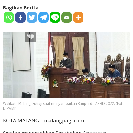
Bagikan Berita
Walikota Malang, Sutiaji saat menyampaikan Ranperda APBD 2022. (Foto:
Diky/MP)
KOTA MALANG – malangpagi.com
Setelah mengesahkan Perubahan Anggaran