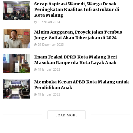
Serap Aspirasi Wanedi, Warga Desak
Peningkatan Kualitas Infrastruktur di
Kota Malang
8 Februari 2024
Minim Anggaran, Proyek Jalan Tembus
Jonge-Sulfat Akan Dikerjakan di 2024
29 Desember 2023
Enam Fraksi DPRD Kota Malang Beri
Masukan Ranperda Kota Layak Anak
19 Januari 2023
Membuka Keran APBD Kota Malang untuk
Pendidikan Anak
19 Januari 2023
LOAD MORE