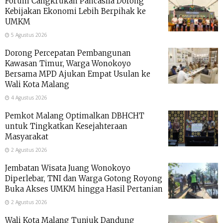
Forum Cangkrukan Pancasila Dorong
Kebijakan Ekonomi Lebih Berpihak ke
UMKM
5 Agustus 2026
Dorong Percepatan Pembangunan
Kawasan Timur, Warga Wonokoyo
Bersama MPD Ajukan Empat Usulan ke
Wali Kota Malang
4 Agustus 2026
Pemkot Malang Optimalkan DBHCHT
untuk Tingkatkan Kesejahteraan
Masyarakat
2 Agustus 2026
Jembatan Wisata Juang Wonokoyo
Diperlebar, TNI dan Warga Gotong Royong
Buka Akses UMKM hingga Hasil Pertanian
2 Agustus 2026
Wali Kota Malang Tunjuk Dandung