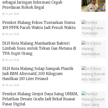
sebagai Jaringan Informasi Cegah
Peredaran Rokok Ilegal
21 Juli 2026
Pemkot Malang Fokus Tuntaskan Status
109 PPPK Paruh Waktu Jadi Penuh Waktu
20 Juli 2026
DLH Kota Malang Manfaatkan Bakteri
Limbah Susu untuk Tekan Gas Metana di
TPA Supit Urang
20 Juli 2026
DLH Kota Malang Sulap Sampah Plastik
Jadi BBM Alternatif, 200 Kilogram
Hasilkan 130 Liter Petasol
18 Juli 2026
Pemkot Malang Genjot Daya Saing UMKM,
Pelatihan Desain Grafis Jadi Bekal Kuasai
Pasar Digital