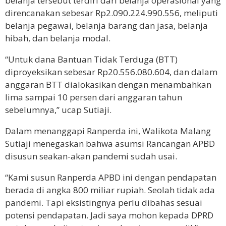
belanja tersebut terdiri dari belanja operasional yang
direncanakan sebesar Rp2.090.224.990.556, meliputi
belanja pegawai, belanja barang dan jasa, belanja
hibah, dan belanja modal.
“Untuk dana Bantuan Tidak Terduga (BTT)
diproyeksikan sebesar Rp20.556.080.604, dan dalam
anggaran BTT dialokasikan dengan menambahkan
lima sampai 10 persen dari anggaran tahun
sebelumnya,” ucap Sutiaji.
Dalam menanggapi Ranperda ini, Walikota Malang
Sutiaji menegaskan bahwa asumsi Rancangan APBD
disusun seakan-akan pandemi sudah usai.
“Kami susun Ranperda APBD ini dengan pendapatan
berada di angka 800 miliar rupiah. Seolah tidak ada
pandemi. Tapi eksistingnya perlu dibahas sesuai
potensi pendapatan. Jadi saya mohon kepada DPRD