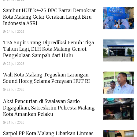
Sambut HUT ke-25, DPC Partai Demokrat
Kota Malang Gelar Gerakan Langit Biru
Indonesia ASRI
24 Juli 2026
TPA Supit Urang Diprediksi Penuh Tiga
Tahun Lagi, DLH Kota Malang Genjot
Pengelolaan Sampah dari Hulu
22 Juli 2026
Wali Kota Malang Tegaskan Larangan
Sound Horeg Selama Perayaan HUT RI
22 Juli 2026
Aksi Pencurian di Swalayan Sardo
Digagalkan, Satreskrim Polresta Malang
Kota Amankan Pelaku
21 Juli 2026
Satpol PP Kota Malang Libatkan Linmas