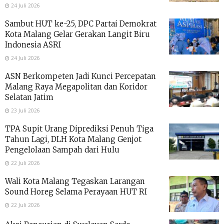
24 Juli 2026
Sambut HUT ke-25, DPC Partai Demokrat
Kota Malang Gelar Gerakan Langit Biru
Indonesia ASRI
24 Juli 2026
ASN Berkompeten Jadi Kunci Percepatan
Malang Raya Megapolitan dan Koridor
Selatan Jatim
23 Juli 2026
TPA Supit Urang Diprediksi Penuh Tiga
Tahun Lagi, DLH Kota Malang Genjot
Pengelolaan Sampah dari Hulu
22 Juli 2026
Wali Kota Malang Tegaskan Larangan
Sound Horeg Selama Perayaan HUT RI
22 Juli 2026