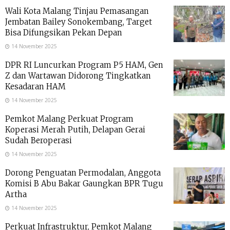
Wali Kota Malang Tinjau Pemasangan
Jembatan Bailey Sonokembang, Target
Bisa Difungsikan Pekan Depan
14 November 2025
DPR RI Luncurkan Program P5 HAM, Gen
Z dan Wartawan Didorong Tingkatkan
Kesadaran HAM
14 November 2025
Pemkot Malang Perkuat Program
Koperasi Merah Putih, Delapan Gerai
Sudah Beroperasi
14 November 2025
Dorong Penguatan Permodalan, Anggota
Komisi B Abu Bakar Gaungkan BPR Tugu
Artha
14 November 2025
Perkuat Infrastruktur, Pemkot Malang