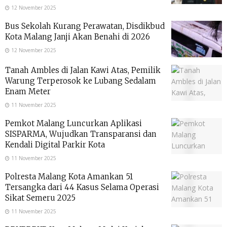
12 November 2025
Bus Sekolah Kurang Perawatan, Disdikbud
Kota Malang Janji Akan Benahi di 2026
12 November 2025
Tanah Ambles di Jalan Kawi Atas, Pemilik
Warung Terperosok ke Lubang Sedalam
Enam Meter
11 November 2025
Pemkot Malang Luncurkan Aplikasi
SISPARMA, Wujudkan Transparansi dan
Kendali Digital Parkir Kota
11 November 2025
Polresta Malang Kota Amankan 51
Tersangka dari 44 Kasus Selama Operasi
Sikat Semeru 2025
11 November 2025