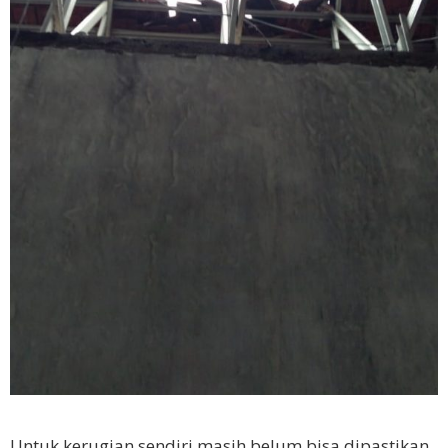
Untuk kerugian sendiri masih belum bisa dipastikan,