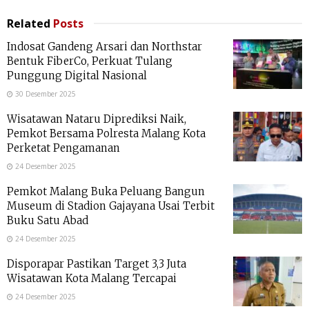
Related
Posts
Indosat Gandeng Arsari dan Northstar
Bentuk FiberCo, Perkuat Tulang
Punggung Digital Nasional
30 Desember 2025
Wisatawan Nataru Diprediksi Naik,
Pemkot Bersama Polresta Malang Kota
Perketat Pengamanan
24 Desember 2025
Pemkot Malang Buka Peluang Bangun
Museum di Stadion Gajayana Usai Terbit
Buku Satu Abad
24 Desember 2025
Disporapar Pastikan Target 3,3 Juta
Wisatawan Kota Malang Tercapai
24 Desember 2025