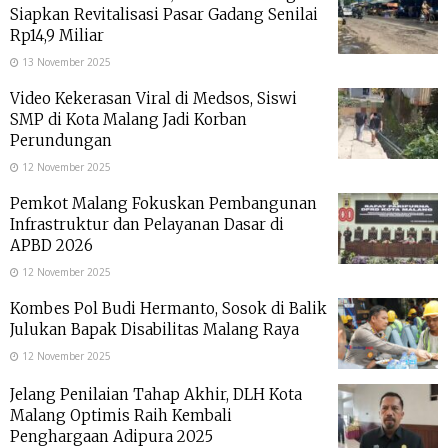
Siapkan Revitalisasi Pasar Gadang Senilai
Rp14,9 Miliar
13 November 2025
Video Kekerasan Viral di Medsos, Siswi
SMP di Kota Malang Jadi Korban
Perundungan
12 November 2025
Pemkot Malang Fokuskan Pembangunan
Infrastruktur dan Pelayanan Dasar di
APBD 2026
12 November 2025
Kombes Pol Budi Hermanto, Sosok di Balik
Julukan Bapak Disabilitas Malang Raya
12 November 2025
Jelang Penilaian Tahap Akhir, DLH Kota
Malang Optimis Raih Kembali
Penghargaan Adipura 2025