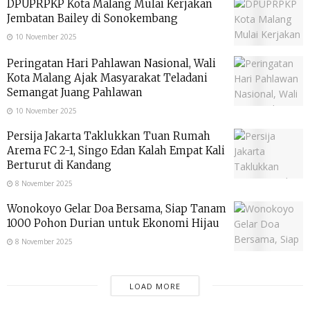
DPUPRPKP Kota Malang Mulai Kerjakan
Jembatan Bailey di Sonokembang
10 November 2025
Peringatan Hari Pahlawan Nasional, Wali
Kota Malang Ajak Masyarakat Teladani
Semangat Juang Pahlawan
10 November 2025
Persija Jakarta Taklukkan Tuan Rumah
Arema FC 2-1, Singo Edan Kalah Empat Kali
Berturut di Kandang
8 November 2025
Wonokoyo Gelar Doa Bersama, Siap Tanam
1000 Pohon Durian untuk Ekonomi Hijau
8 November 2025
LOAD MORE