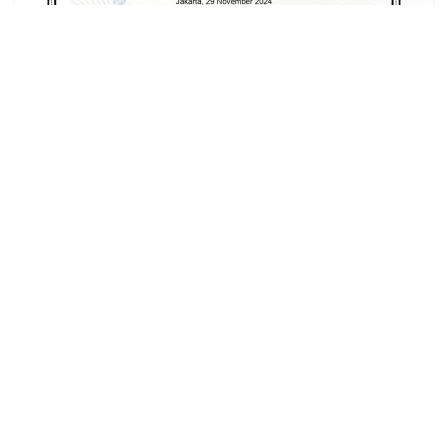
ADVERTISEMENT
Tentang Kami
Pedoman Siber
Redaksi