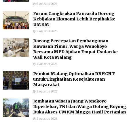
6 Agustus 2026
Forum Cangkrukan Pancasila Dorong
Kebijakan Ekonomi Lebih Berpihak ke
UMKM
5 Agustus 2026
Dorong Percepatan Pembangunan
Kawasan Timur, Warga Wonokoyo
Bersama MPD Ajukan Empat Usulan ke
Wali Kota Malang
4 Agustus 2026
Pemkot Malang Optimalkan DBHCHT
untuk Tingkatkan Kesejahteraan
Masyarakat
2 Agustus 2026
Jembatan Wisata Juang Wonokoyo
Diperlebar, TNI dan Warga Gotong Royong
Buka Akses UMKM hingga Hasil Pertanian
2 Agustus 2026