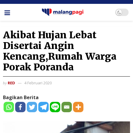
Akibat Hujan Lebat
Disertai Angin
Kencang,Rumah Warga
Porak Poranda
RED
4 Februari 2020
by
Bagikan Berita